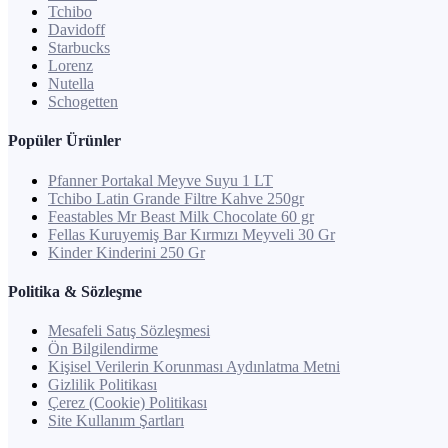
Tchibo
Davidoff
Starbucks
Lorenz
Nutella
Schogetten
Popüler Ürünler
Pfanner Portakal Meyve Suyu 1 LT
Tchibo Latin Grande Filtre Kahve 250gr
Feastables Mr Beast Milk Chocolate 60 gr
Fellas Kuruyemiş Bar Kırmızı Meyveli 30 Gr
Kinder Kinderini 250 Gr
Politika & Sözleşme
Mesafeli Satış Sözleşmesi
Ön Bilgilendirme
Kişisel Verilerin Korunması Aydınlatma Metni
Gizlilik Politikası
Çerez (Cookie) Politikası
Site Kullanım Şartları