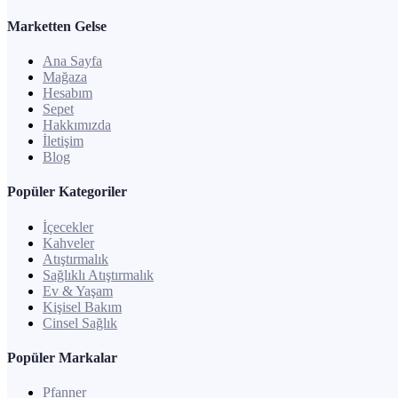
Marketten Gelse
Ana Sayfa
Mağaza
Hesabım
Sepet
Hakkımızda
İletişim
Blog
Popüler Kategoriler
İçecekler
Kahveler
Atıştırmalık
Sağlıklı Atıştırmalık
Ev & Yaşam
Kişisel Bakım
Cinsel Sağlık
Popüler Markalar
Pfanner