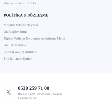
Kinder Kinderini 250 Gr
POLITIKA & SÖZLEŞME
Mesafeli Satış Sözleşmesi
Ön Bilgilendirme
Kişisel Verilerin Korunması Aydınlatma Metni
Gizlilik Politikası
Çerez (Cookie) Politikası
Site Kullanım Şartları
0530 259 71 00
Her gün 08:30 - 19:00 saatleri arasında
hizmetinizdeyiz.