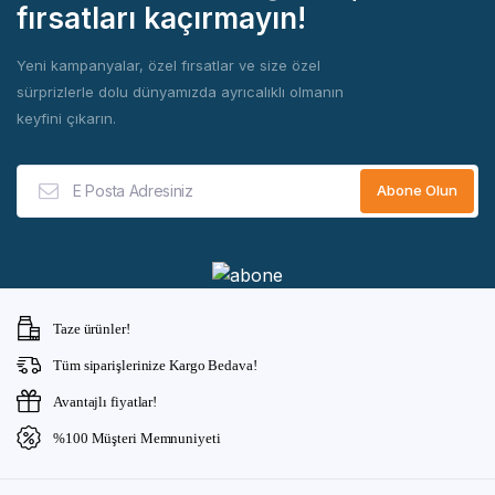
fırsatları kaçırmayın!
Yeni kampanyalar, özel fırsatlar ve size özel
sürprizlerle dolu dünyamızda ayrıcalıklı olmanın
keyfini çıkarın.
Taze ürünler!
Tüm siparişlerinize Kargo Bedava!
Avantajlı fiyatlar!
%100 Müşteri Memnuniyeti