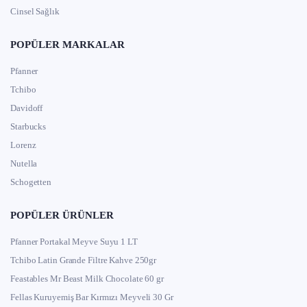
Cinsel Sağlık
POPÜLER MARKALAR
Pfanner
Tchibo
Davidoff
Starbucks
Lorenz
Nutella
Schogetten
POPÜLER ÜRÜNLER
Pfanner Portakal Meyve Suyu 1 LT
Tchibo Latin Grande Filtre Kahve 250gr
Feastables Mr Beast Milk Chocolate 60 gr
Fellas Kuruyemiş Bar Kırmızı Meyveli 30 Gr