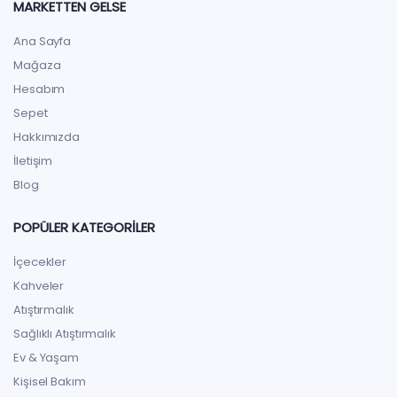
MARKETTEN GELSE
Ana Sayfa
Mağaza
Hesabım
Sepet
Hakkımızda
İletişim
Blog
POPÜLER KATEGORILER
İçecekler
Kahveler
Atıştırmalık
Sağlıklı Atıştırmalık
Ev & Yaşam
Kişisel Bakım