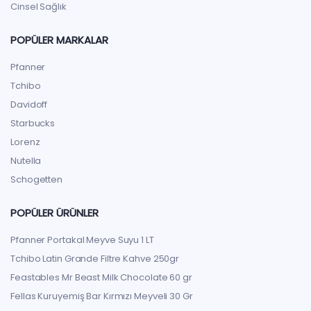
Cinsel Sağlık
POPÜLER MARKALAR
Pfanner
Tchibo
Davidoff
Starbucks
Lorenz
Nutella
Schogetten
POPÜLER ÜRÜNLER
Pfanner Portakal Meyve Suyu 1 LT
Tchibo Latin Grande Filtre Kahve 250gr
Feastables Mr Beast Milk Chocolate 60 gr
Fellas Kuruyemiş Bar Kırmızı Meyveli 30 Gr