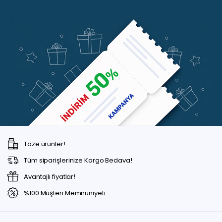
Taze ürünler!
Tüm siparişlerinize Kargo Bedava!
Avantajlı fiyatlar!
%100 Müşteri Memnuniyeti