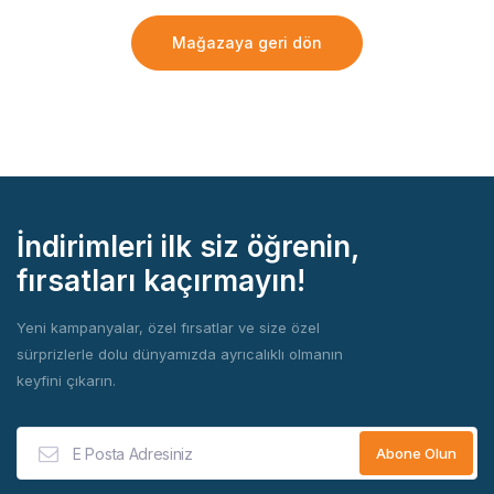
Mağazaya geri dön
İndirimleri ilk siz öğrenin,
fırsatları kaçırmayın!
Yeni kampanyalar, özel fırsatlar ve size özel
sürprizlerle dolu dünyamızda ayrıcalıklı olmanın
keyfini çıkarın.