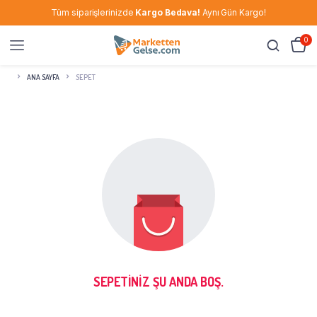
Tüm siparişlerinizde
Kargo Bedava!
Aynı Gün Kargo!
0
ANA SAYFA
SEPET
SEPETINIZ ŞU ANDA BOŞ.