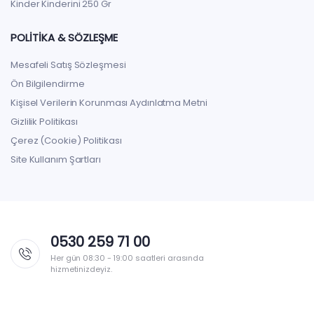
Kinder Kinderini 250 Gr
POLITIKA & SÖZLEŞME
Mesafeli Satış Sözleşmesi
Ön Bilgilendirme
Kişisel Verilerin Korunması Aydınlatma Metni
Gizlilik Politikası
Çerez (Cookie) Politikası
Site Kullanım Şartları
0530 259 71 00
Her gün 08:30 - 19:00 saatleri arasında
hizmetinizdeyiz.