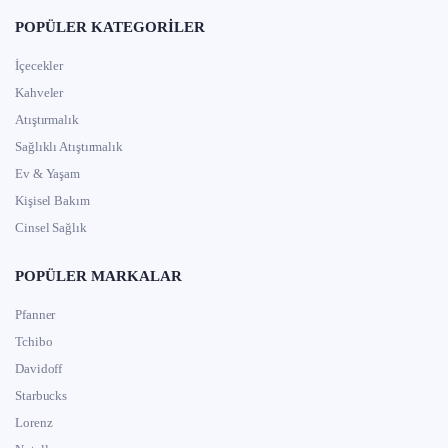
POPÜLER KATEGORILER
İçecekler
Kahveler
Atıştırmalık
Sağlıklı Atıştırmalık
Ev & Yaşam
Kişisel Bakım
Cinsel Sağlık
POPÜLER MARKALAR
Pfanner
Tchibo
Davidoff
Starbucks
Lorenz