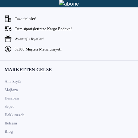
Taze ürünler!
Tüm siparişlerinize Kargo Bedava!
Avantajlı fiyatlar!
%100 Müşteri Memnuniyeti
MARKETTEN GELSE
Ana Sayfa
Mağaza
Hesabım
Sepet
Hakkımızda
İletişim
Blog