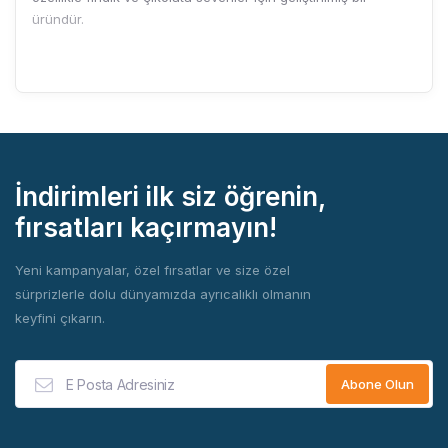
üründür.
İndirimleri ilk siz öğrenin,
fırsatları kaçırmayın!
Yeni kampanyalar, özel fırsatlar ve size özel
sürprizlerle dolu dünyamızda ayrıcalıklı olmanın
keyfini çıkarın.