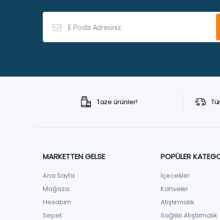
Taze ürünler!
Tü
MARKETTEN GELSE
POPÜLER KATEGO
Ana Sayfa
İçecekler
Mağaza
Kahveler
Hesabım
Atıştırmalık
Sepet
Sağlıklı Atıştırmalık