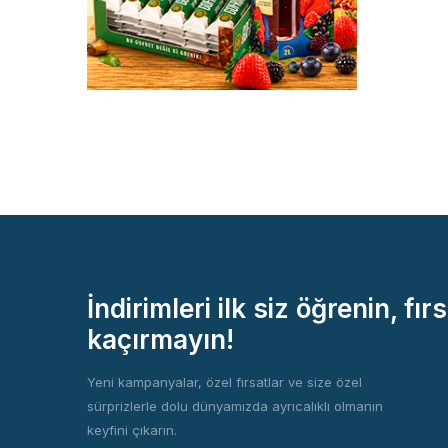
İndirimleri ilk siz öğrenin, fırs
kaçırmayın!
Yeni kampanyalar, özel fırsatlar ve size özel
sürprizlerle dolu dünyamızda ayrıcalıklı olmanın
keyfini çıkarın.