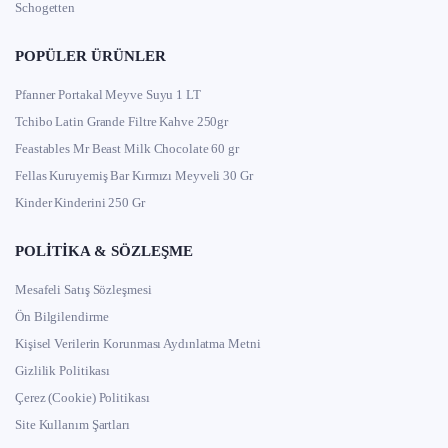
Schogetten
POPÜLER ÜRÜNLER
Pfanner Portakal Meyve Suyu 1 LT
Tchibo Latin Grande Filtre Kahve 250gr
Feastables Mr Beast Milk Chocolate 60 gr
Fellas Kuruyemiş Bar Kırmızı Meyveli 30 Gr
Kinder Kinderini 250 Gr
POLITIKA & SÖZLEŞME
Mesafeli Satış Sözleşmesi
Ön Bilgilendirme
Kişisel Verilerin Korunması Aydınlatma Metni
Gizlilik Politikası
Çerez (Cookie) Politikası
Site Kullanım Şartları