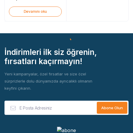
Devamını oku
İndirimleri ilk siz öğrenin,
fırsatları kaçırmayın!
Yeni kampanyalar, özel fırsatlar ve size özel
sürprizlerle dolu dünyamızda ayrıcalıklı olmanın
keyfini çıkarın.