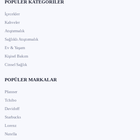
POPÜLER KATEGORILER
İçecekler
Kahveler
Atıştırmalık
Sağlıklı Atıştırmalık
Ev & Yaşam
Kişisel Bakım
Cinsel Sağlık
POPÜLER MARKALAR
Pfanner
Tchibo
Davidoff
Starbucks
Lorenz
Nutella