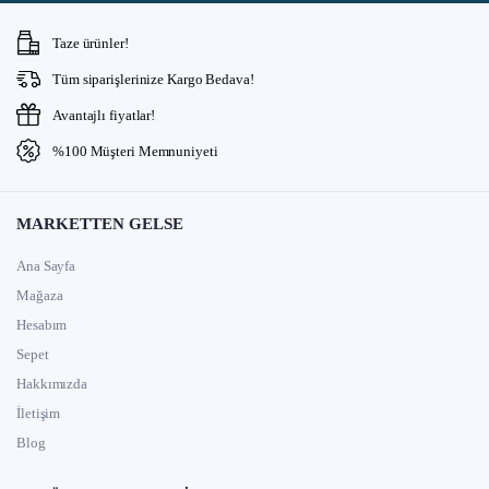
Taze ürünler!
Tüm siparişlerinize Kargo Bedava!
Avantajlı fiyatlar!
%100 Müşteri Memnuniyeti
MARKETTEN GELSE
Ana Sayfa
Mağaza
Hesabım
Sepet
Hakkımızda
İletişim
Blog