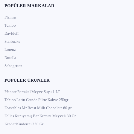
POPÜLER MARKALAR
Pfanner
Tchibo
Davidoff
Starbucks
Lorenz
Nutella
Schogetten
POPÜLER ÜRÜNLER
Pfanner Portakal Meyve Suyu 1 LT
Tchibo Latin Grande Filtre Kahve 250gr
Feastables Mr Beast Milk Chocolate 60 gr
Fellas Kuruyemiş Bar Kırmızı Meyveli 30 Gr
Kinder Kinderini 250 Gr