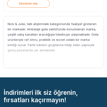
Devamını oku
Nick & Julie, tatlı atıştırmalık kategorisinde faaliyet gösteren
bir markadır. Ambalajlı gıda sektöründe konumlanan marka,
çeşitli satış kanalları aracılığıyla tüketiciye ulaşmaktadır. Gıda
ürünleriyle raf ömrü, pratiklik ve lezzet odaklı bir marka
kimliği sunar. Farklı tüketici gruplarına hitap eden yapısıyla
geniş pazarlarda yer almaktadır.
İndirimleri ilk siz öğrenin,
fırsatları kaçırmayın!