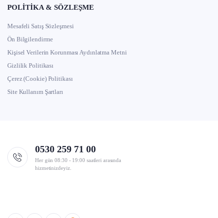
POLITIKA & SÖZLEŞME
Mesafeli Satış Sözleşmesi
Ön Bilgilendirme
Kişisel Verilerin Korunması Aydınlatma Metni
Gizlilik Politikası
Çerez (Cookie) Politikası
Site Kullanım Şartları
0530 259 71 00
Her gün 08:30 - 19:00 saatleri arasında
hizmetinizdeyiz.