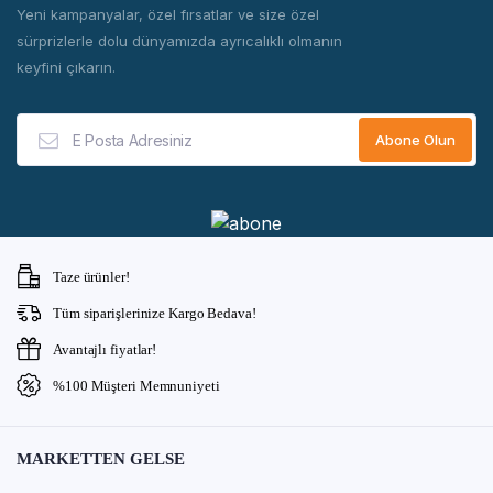
Yeni kampanyalar, özel fırsatlar ve size özel
sürprizlerle dolu dünyamızda ayrıcalıklı olmanın
keyfini çıkarın.
Taze ürünler!
Tüm siparişlerinize Kargo Bedava!
Avantajlı fiyatlar!
%100 Müşteri Memnuniyeti
MARKETTEN GELSE