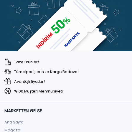
Taze ürünler!
Tüm siparişlerinize Kargo Bedava!
Avantajlı fiyatlar!
%100 Müşteri Memnuniyeti
MARKETTEN GELSE
Ana Sayfa
Mağaza