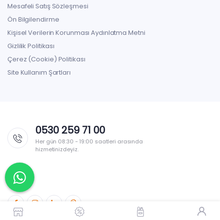
Mesafeli Satış Sözleşmesi
Ön Bilgilendirme
Kişisel Verilerin Korunması Aydınlatma Metni
Gizlilik Politikası
Çerez (Cookie) Politikası
Site Kullanım Şartları
0530 259 71 00
Her gün 08:30 - 19:00 saatleri arasında
hizmetinizdeyiz.