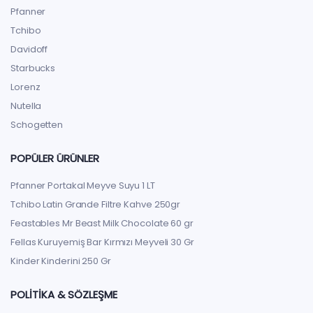
Pfanner
Tchibo
Davidoff
Starbucks
Lorenz
Nutella
Schogetten
POPÜLER ÜRÜNLER
Pfanner Portakal Meyve Suyu 1 LT
Tchibo Latin Grande Filtre Kahve 250gr
Feastables Mr Beast Milk Chocolate 60 gr
Fellas Kuruyemiş Bar Kırmızı Meyveli 30 Gr
Kinder Kinderini 250 Gr
POLITIKA & SÖZLEŞME