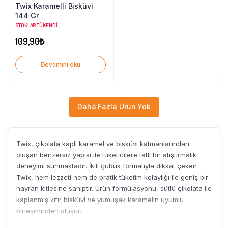
Twix Karamelli Bisküvi
144 Gr
STOKLAR TÜKENDI
109,90
₺
Devamını oku
Daha Fazla Ürün Yok
Twix, çikolata kaplı karamel ve bisküvi katmanlarından
oluşan benzersiz yapısı ile tüketicilere tatlı bir atıştırmalık
deneyimi sunmaktadır. İkili çubuk formatıyla dikkat çeken
Twix, hem lezzeti hem de pratik tüketim kolaylığı ile geniş bir
hayran kitlesine sahiptir. Ürün formülasyonu, sütlü çikolata ile
kaplanmış kıtır bisküvi ve yumuşak karamelin uyumlu
birleşiminden oluşur.