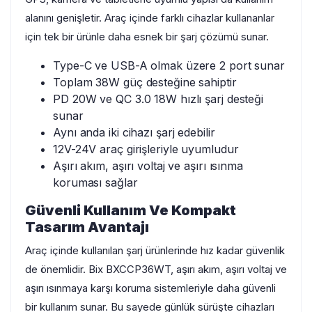
alanını genişletir. Araç içinde farklı cihazlar kullananlar
için tek bir ürünle daha esnek bir şarj çözümü sunar.
Type-C ve USB-A olmak üzere 2 port sunar
Toplam 38W güç desteğine sahiptir
PD 20W ve QC 3.0 18W hızlı şarj desteği
sunar
Aynı anda iki cihazı şarj edebilir
12V-24V araç girişleriyle uyumludur
Aşırı akım, aşırı voltaj ve aşırı ısınma
koruması sağlar
Güvenli Kullanım Ve Kompakt
Tasarım Avantajı
Araç içinde kullanılan şarj ürünlerinde hız kadar güvenlik
de önemlidir. Bix BXCCP36WT, aşırı akım, aşırı voltaj ve
aşırı ısınmaya karşı koruma sistemleriyle daha güvenli
bir kullanım sunar. Bu sayede günlük sürüşte cihazları