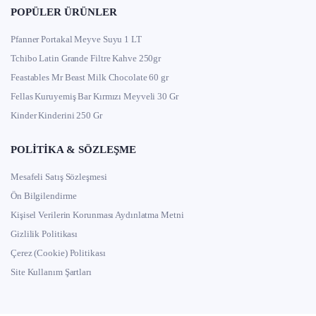
POPÜLER ÜRÜNLER
Pfanner Portakal Meyve Suyu 1 LT
Tchibo Latin Grande Filtre Kahve 250gr
Feastables Mr Beast Milk Chocolate 60 gr
Fellas Kuruyemiş Bar Kırmızı Meyveli 30 Gr
Kinder Kinderini 250 Gr
POLITIKA & SÖZLEŞME
Mesafeli Satış Sözleşmesi
Ön Bilgilendirme
Kişisel Verilerin Korunması Aydınlatma Metni
Gizlilik Politikası
Çerez (Cookie) Politikası
Site Kullanım Şartları