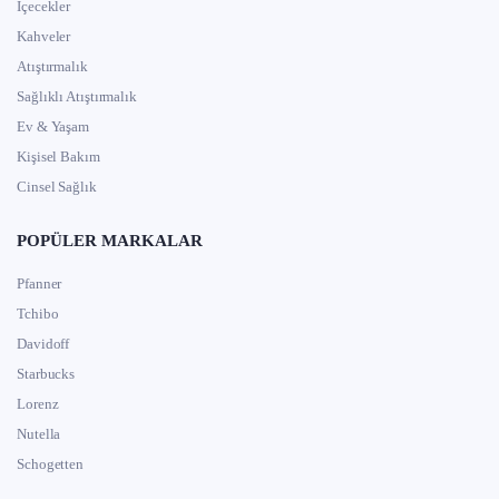
İçecekler
Kahveler
Atıştırmalık
Sağlıklı Atıştırmalık
Ev & Yaşam
Kişisel Bakım
Cinsel Sağlık
POPÜLER MARKALAR
Pfanner
Tchibo
Davidoff
Starbucks
Lorenz
Nutella
Schogetten