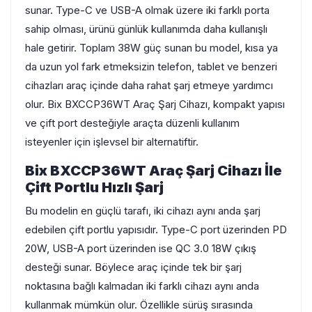
sunar. Type-C ve USB-A olmak üzere iki farklı porta
sahip olması, ürünü günlük kullanımda daha kullanışlı
hale getirir. Toplam 38W güç sunan bu model, kısa ya
da uzun yol fark etmeksizin telefon, tablet ve benzeri
cihazları araç içinde daha rahat şarj etmeye yardımcı
olur. Bix BXCCP36WT Araç Şarj Cihazı, kompakt yapısı
ve çift port desteğiyle araçta düzenli kullanım
isteyenler için işlevsel bir alternatiftir.
Bix BXCCP36WT Araç Şarj Cihazı İle
Çift Portlu Hızlı Şarj
Bu modelin en güçlü tarafı, iki cihazı aynı anda şarj
edebilen çift portlu yapısıdır. Type-C port üzerinden PD
20W, USB-A port üzerinden ise QC 3.0 18W çıkış
desteği sunar. Böylece araç içinde tek bir şarj
noktasına bağlı kalmadan iki farklı cihazı aynı anda
kullanmak mümkün olur. Özellikle sürüş sırasında