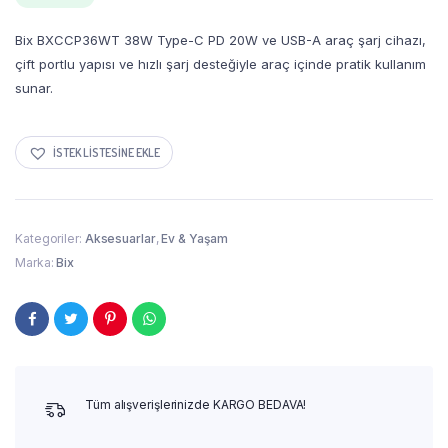
Bix BXCCP36WT 38W Type-C PD 20W ve USB-A araç şarj cihazı,
çift portlu yapısı ve hızlı şarj desteğiyle araç içinde pratik kullanım
sunar.
İSTEK LISTESINE EKLE
Kategoriler:
Aksesuarlar
,
Ev & Yaşam
Marka:
Bix
Tüm alışverişlerinizde KARGO BEDAVA!