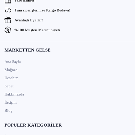
Taze ürünler!
Tüm siparişlerinize Kargo Bedava!
Avantajlı fiyatlar!
%100 Müşteri Memnuniyeti
MARKETTEN GELSE
Ana Sayfa
Mağaza
Hesabım
Sepet
Hakkımızda
İletişim
Blog
POPÜLER KATEGORILER