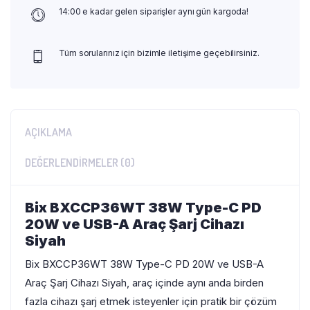
14:00 e kadar gelen siparişler aynı gün kargoda!
Tüm sorularınız için bizimle iletişime geçebilirsiniz.
AÇIKLAMA
DEĞERLENDIRMELER (0)
Bix BXCCP36WT 38W Type-C PD
20W ve USB-A Araç Şarj Cihazı
Siyah
Bix BXCCP36WT 38W Type-C PD 20W ve USB-A
Araç Şarj Cihazı Siyah, araç içinde aynı anda birden
fazla cihazı şarj etmek isteyenler için pratik bir çözüm