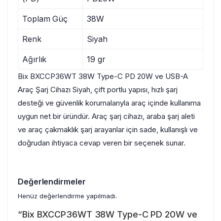
Toplam Güç
38W
Renk
Siyah
Ağırlık
19 gr
Bix BXCCP36WT 38W Type-C PD 20W ve USB-A
Araç Şarj Cihazı Siyah, çift portlu yapısı, hızlı şarj
desteği ve güvenlik korumalarıyla araç içinde kullanıma
uygun net bir üründür. Araç şarj cihazı, araba şarj aleti
ve araç çakmaklık şarj arayanlar için sade, kullanışlı ve
doğrudan ihtiyaca cevap veren bir seçenek sunar.
Değerlendirmeler
Henüz değerlendirme yapılmadı.
“Bix BXCCP36WT 38W Type-C PD 20W ve