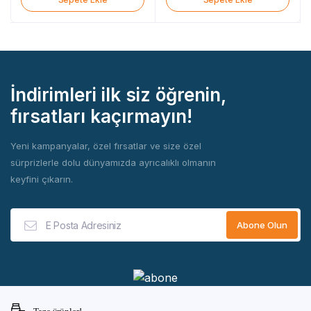
İndirimleri ilk siz öğrenin,
fırsatları kaçırmayın!
Yeni kampanyalar, özel fırsatlar ve size özel
sürprizlerle dolu dünyamızda ayrıcalıklı olmanın
keyfini çıkarın.