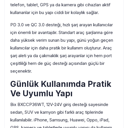
telefon, tablet, GPS ya da kamera gibi cihazları aktif
kullananlar için bu yapı ciddi bir kolaylık sağlar.
PD 3.0 ve QC 3.0 desteği, hızlı şarj arayan kullanıcılar
için önemli bir avantajdır. Standart araç şarjlarına göre
daha yüksek verim sunan bu yapı, günü yoğun geçen
kullanıcılar için daha pratik bir kullanım oluşturur. Araç
şarj aleti ya da çakmaklık şarj arayanlar için hem port
çeşitliliği hem de güç desteği açısından güçlü bir
seçenektir.
Günlük Kullanımda Pratik
Ve Uyumlu Yapı
Bix BXCCP36WT, 12V-24V giriş desteği sayesinde
sedan, SUV ve kamyon gibi farklı araç tiplerinde
kullanılabilir. iPhone, Samsung, Huawei, Oppo, iPad,
GPS, kamera ve tabletlerle uyumlu yapısı da kullanım