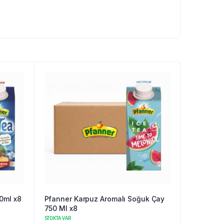
0ml x8
Pfanner Karpuz Aromalı Soğuk Çay
750 Ml x8
STOKTA VAR