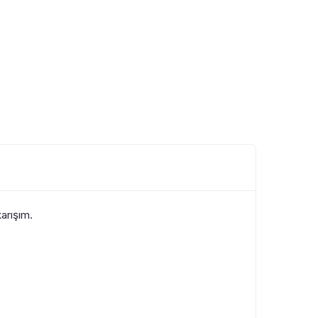
arışım.