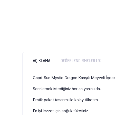
AÇIKLAMA
DEĞERLENDIRMELER (0)
Capri-Sun Mystic Dragon Karışık Meyveli İçecek 
Serinlemek istediğiniz her an yanınızda.
Pratik paket tasarımı ile kolay tüketim.
En iyi lezzet için soğuk tüketiniz.