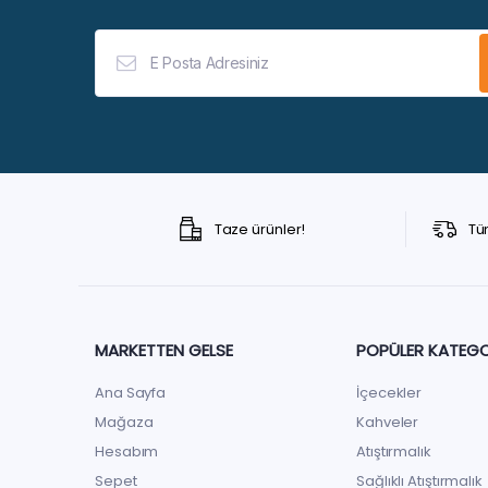
Taze ürünler!
Tü
MARKETTEN GELSE
POPÜLER KATEGO
Ana Sayfa
İçecekler
Mağaza
Kahveler
Hesabım
Atıştırmalık
Sepet
Sağlıklı Atıştırmalık