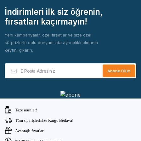
İndirimleri ilk siz öğrenin,
fırsatları kaçırmayın!
Yeni kampanyalar, özel fırsatlar ve size özel
sürprizlerle dolu dünyamızda ayrıcalıklı olmanın
keyfini çıkarın.
Taze ürünler!
Tüm siparişlerinize Kargo Bedava!
Avantajlı fiyatlar!