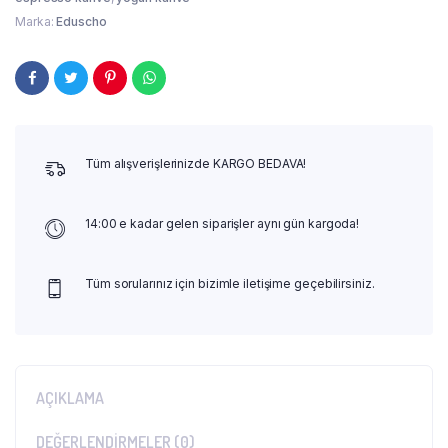
Marka:
Eduscho
Tüm alışverişlerinizde KARGO BEDAVA!
14:00 e kadar gelen siparişler aynı gün kargoda!
Tüm sorularınız için bizimle iletişime geçebilirsiniz.
AÇIKLAMA
DEĞERLENDIRMELER (0)