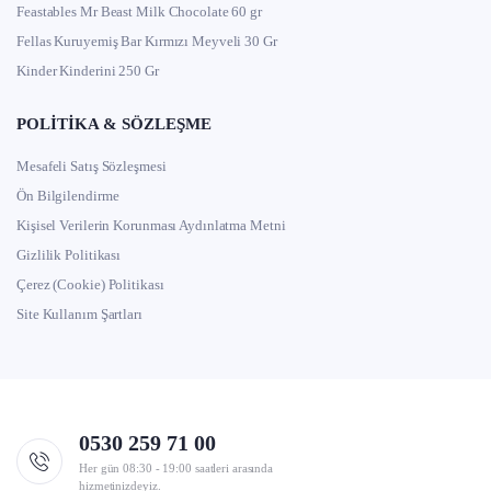
Feastables Mr Beast Milk Chocolate 60 gr
Fellas Kuruyemiş Bar Kırmızı Meyveli 30 Gr
Kinder Kinderini 250 Gr
POLITIKA & SÖZLEŞME
Mesafeli Satış Sözleşmesi
Ön Bilgilendirme
Kişisel Verilerin Korunması Aydınlatma Metni
Gizlilik Politikası
Çerez (Cookie) Politikası
Site Kullanım Şartları
0530 259 71 00
Her gün 08:30 - 19:00 saatleri arasında
hizmetinizdeyiz.