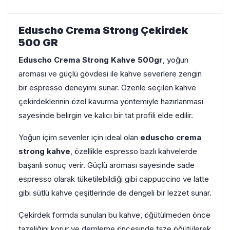
Eduscho Crema Strong Çekirdek
500 GR
Eduscho Crema Strong Kahve 500gr
, yoğun
aroması ve güçlü gövdesi ile kahve severlere zengin
bir espresso deneyimi sunar. Özenle seçilen kahve
çekirdeklerinin özel kavurma yöntemiyle hazırlanması
sayesinde belirgin ve kalıcı bir tat profili elde edilir.
Yoğun içim sevenler için ideal olan
eduscho crema
strong kahve
, özellikle espresso bazlı kahvelerde
başarılı sonuç verir. Güçlü aroması sayesinde sade
espresso olarak tüketilebildiği gibi cappuccino ve latte
gibi sütlü kahve çeşitlerinde de dengeli bir lezzet sunar.
Çekirdek formda sunulan bu kahve, öğütülmeden önce
tazeliğini korur ve demleme öncesinde taze öğütülerek