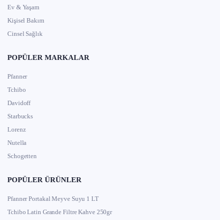
Ev & Yaşam
Kişisel Bakım
Cinsel Sağlık
POPÜLER MARKALAR
Pfanner
Tchibo
Davidoff
Starbucks
Lorenz
Nutella
Schogetten
POPÜLER ÜRÜNLER
Pfanner Portakal Meyve Suyu 1 LT
Tchibo Latin Grande Filtre Kahve 250gr