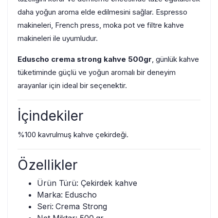
daha yoğun aroma elde edilmesini sağlar. Espresso
makineleri, French press, moka pot ve filtre kahve
makineleri ile uyumludur.
Eduscho crema strong kahve 500gr
, günlük kahve
tüketiminde güçlü ve yoğun aromalı bir deneyim
arayanlar için ideal bir seçenektir.
İçindekiler
%100 kavrulmuş kahve çekirdeği.
Özellikler
Ürün Türü: Çekirdek kahve
Marka: Eduscho
Seri: Crema Strong
Net Miktar: 500 gr