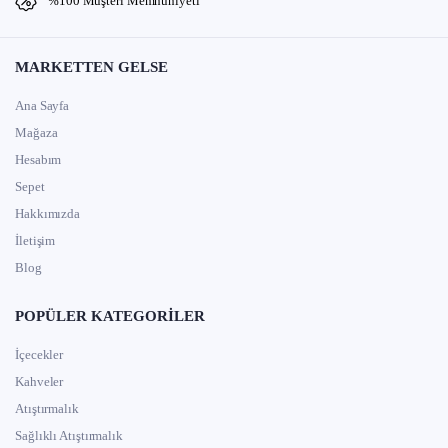
%100 Müşteri Memnuniyeti
MARKETTEN GELSE
Ana Sayfa
Mağaza
Hesabım
Sepet
Hakkımızda
İletişim
Blog
POPÜLER KATEGORILER
İçecekler
Kahveler
Atıştırmalık
Sağlıklı Atıştırmalık