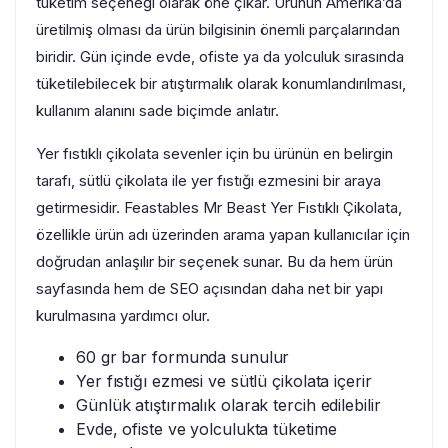
tüketim seçeneği olarak öne çıkar. Ürünün Amerika’da
üretilmiş olması da ürün bilgisinin önemli parçalarından
biridir. Gün içinde evde, ofiste ya da yolculuk sırasında
tüketilebilecek bir atıştırmalık olarak konumlandırılması,
kullanım alanını sade biçimde anlatır.
Yer fıstıklı çikolata sevenler için bu ürünün en belirgin
tarafı, sütlü çikolata ile yer fıstığı ezmesini bir araya
getirmesidir. Feastables Mr Beast Yer Fıstıklı Çikolata,
özellikle ürün adı üzerinden arama yapan kullanıcılar için
doğrudan anlaşılır bir seçenek sunar. Bu da hem ürün
sayfasında hem de SEO açısından daha net bir yapı
kurulmasına yardımcı olur.
60 gr bar formunda sunulur
Yer fıstığı ezmesi ve sütlü çikolata içerir
Günlük atıştırmalık olarak tercih edilebilir
Evde, ofiste ve yolculukta tüketime