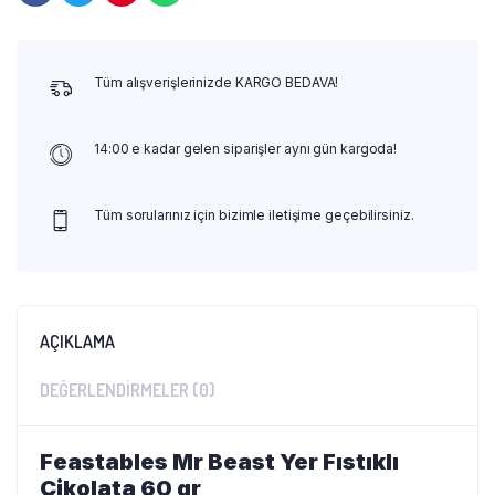
Tüm alışverişlerinizde KARGO BEDAVA!
14:00 e kadar gelen siparişler aynı gün kargoda!
Tüm sorularınız için bizimle iletişime geçebilirsiniz.
AÇIKLAMA
DEĞERLENDIRMELER (0)
Feastables Mr Beast Yer Fıstıklı
Çikolata 60 gr