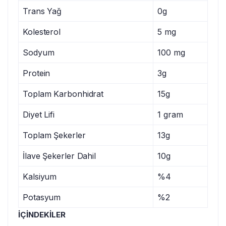
Trans Yağ
0g
Kolesterol
5 mg
Sodyum
100 mg
Protein
3g
Toplam Karbonhidrat
15g
Diyet Lifi
1 gram
Toplam Şekerler
13g
İlave Şekerler Dahil
10g
Kalsiyum
%4
Potasyum
%2
İÇİNDEKİLER