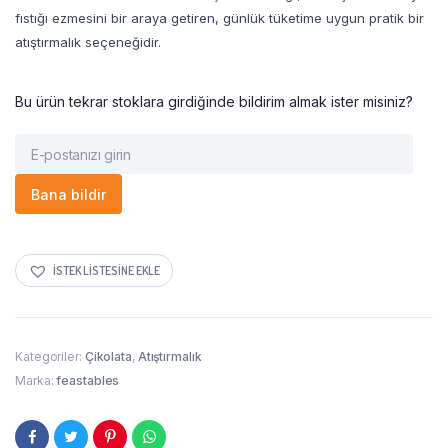
fıstığı ezmesini bir araya getiren, günlük tüketime uygun pratik bir
atıştırmalık seçeneğidir.
Bu ürün tekrar stoklara girdiğinde bildirim almak ister misiniz?
Bana bildir
İSTEK LISTESINE EKLE
Kategoriler:
Çikolata
,
Atıştırmalık
Marka:
feastables