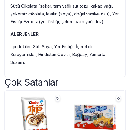
Sütlü Çikolata (şeker, tam yağlı süt tozu, kakao yağı,
şekersiz çikolata, lesitin (soya), doğal vanilya özü), Yer
Fıstığı Ezmesi (yer fıstığı, şeker, palm yağı, tuz).
ALERJENLER
İçindekiler: Süt, Soya, Yer Fıstığı. İçerebilir:
Kuruyemişler, Hindistan Cevizi, Buğday, Yumurta,
Susam.
Çok Satanlar