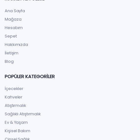
Ana Sayfa
Mağaza
Hesabım
Sepet
Hakkımızda
İletişim
Blog
POPÜLER KATEGORILER
İçecekler
Kahveler
Atıştırmalık
Sağlıklı Atıştırmalık
Ev & Yaşam
Kişisel Bakım
Cinsel Sağlık