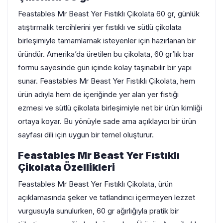
Feastables Mr Beast Yer Fıstıklı Çikolata 60 gr, günlük
atıştırmalık tercihlerini yer fıstıklı ve sütlü çikolata
birleşimiyle tamamlamak isteyenler için hazırlanan bir
üründür. Amerika’da üretilen bu çikolata, 60 gr’lık bar
formu sayesinde gün içinde kolay taşınabilir bir yapı
sunar. Feastables Mr Beast Yer Fıstıklı Çikolata, hem
ürün adıyla hem de içeriğinde yer alan yer fıstığı
ezmesi ve sütlü çikolata birleşimiyle net bir ürün kimliği
ortaya koyar. Bu yönüyle sade ama açıklayıcı bir ürün
sayfası dili için uygun bir temel oluşturur.
Feastables Mr Beast Yer Fıstıklı
Çikolata Özellikleri
Feastables Mr Beast Yer Fıstıklı Çikolata, ürün
açıklamasında şeker ve tatlandırıcı içermeyen lezzet
vurgusuyla sunulurken, 60 gr ağırlığıyla pratik bir