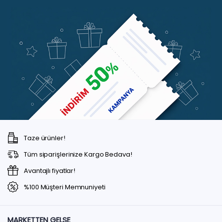
Taze ürünler!
Tüm siparişlerinize Kargo Bedava!
Avantajlı fiyatlar!
%100 Müşteri Memnuniyeti
MARKETTEN GELSE