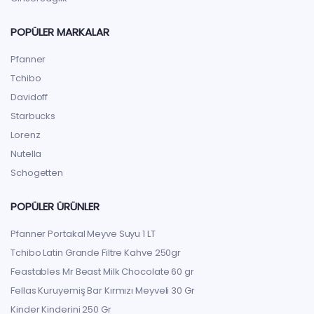
POPÜLER MARKALAR
Pfanner
Tchibo
Davidoff
Starbucks
Lorenz
Nutella
Schogetten
POPÜLER ÜRÜNLER
Pfanner Portakal Meyve Suyu 1 LT
Tchibo Latin Grande Filtre Kahve 250gr
Feastables Mr Beast Milk Chocolate 60 gr
Fellas Kuruyemiş Bar Kırmızı Meyveli 30 Gr
Kinder Kinderini 250 Gr