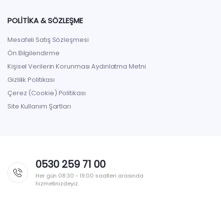
POLITIKA & SÖZLEŞME
Mesafeli Satış Sözleşmesi
Ön Bilgilendirme
Kişisel Verilerin Korunması Aydınlatma Metni
Gizlilik Politikası
Çerez (Cookie) Politikası
Site Kullanım Şartları
0530 259 71 00
Her gün 08:30 - 19:00 saatleri arasında
hizmetinizdeyiz.