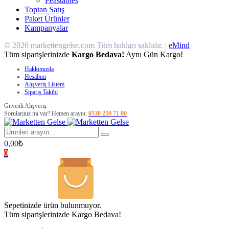
Feastables
Toptan Satış
Paket Ürünler
Kampanyalar
© 2026 markettengelse.com Tüm hakları saklıdır. |
eMind
Tüm siparişlerinizde
Kargo Bedava!
Aynı Gün Kargo!
Hakkımızda
Hesabım
Alışveriş Listem
Sipariş Takibi
Güvenli Alışveriş
Sorularınız mı var? Hemen arayın:
0530 259 71 00
0,00
₺
0
Sepetinizde ürün bulunmuyor.
Tüm siparişlerinizde Kargo Bedava!