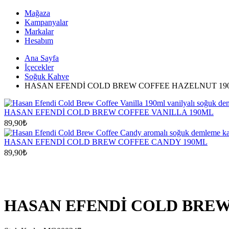
Mağaza
Kampanyalar
Markalar
Hesabım
Ana Sayfa
İçecekler
Soğuk Kahve
HASAN EFENDİ COLD BREW COFFEE HAZELNUT 19
HASAN EFENDİ COLD BREW COFFEE VANILLA 190ML
89,90
₺
HASAN EFENDİ COLD BREW COFFEE CANDY 190ML
89,90
₺
HASAN EFENDİ COLD BREW