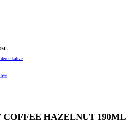
0ML
 COFFEE HAZELNUT 190ML