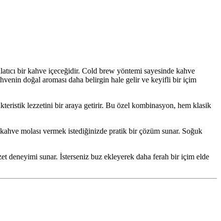
hlatıcı bir kahve içeceğidir. Cold brew yöntemi sayesinde kahve
venin doğal aroması daha belirgin hale gelir ve keyifli bir içim
akteristik lezzetini bir araya getirir. Bu özel kombinasyon, hem klasik
ir kahve molası vermek istediğinizde pratik bir çözüm sunar. Soğuk
et deneyimi sunar. İsterseniz buz ekleyerek daha ferah bir içim elde