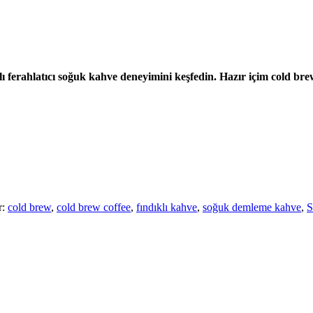
 ferahlatıcı soğuk kahve deneyimini keşfedin. Hazır içim cold bre
r:
cold brew
,
cold brew coffee
,
fındıklı kahve
,
soğuk demleme kahve
,
S