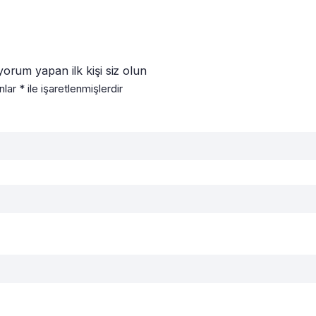
orum yapan ilk kişi siz olun
anlar
*
ile işaretlenmişlerdir