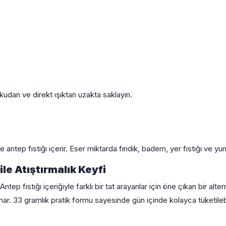
kudan ve direkt ışıktan uzakta saklayın.
 antep fıstığı içerir. Eser miktarda fındık, badem, yer fıstığı ve yum
le Atıştırmalık Keyfi
ep fıstığı içeriğiyle farklı bir tat arayanlar için öne çıkan bir altern
 sunar. 33 gramlık pratik formu sayesinde gün içinde kolayca tüketileb