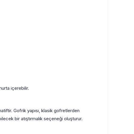
urta içerebilir.
atiftir. Gofrik yapısı, klasik gofretlerden
ilecek bir atıştırmalık seçeneği oluşturur.