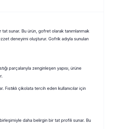
ir tat sunar. Bu ürün, gofret olarak tanımlanmak
ezzet deneyimi oluşturur. Gofrik adıyla sunulan
stığı parçalarıyla zenginleşen yapısı, ürüne
r.
 Fıstıklı çikolata tercih eden kullanıcılar için
rleşimiyle daha belirgin bir tat profili sunar. Bu