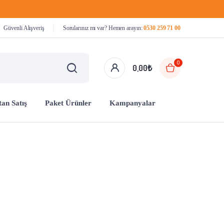
Güvenli Alışveriş
Sorularınız mı var? Hemen arayın:
0530 259 71 00
0
0,00
₺
an Satış
Paket Ürünler
Kampanyalar