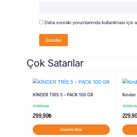
Daha sonraki yorumlarımda kullanılması için 
Çok Satanlar
KİNDER TRİS 5 – PACK 100 GR
Kinder
STOKTA VAR
STOKTA VA
299,90
₺
229,9
Sepete Ekle