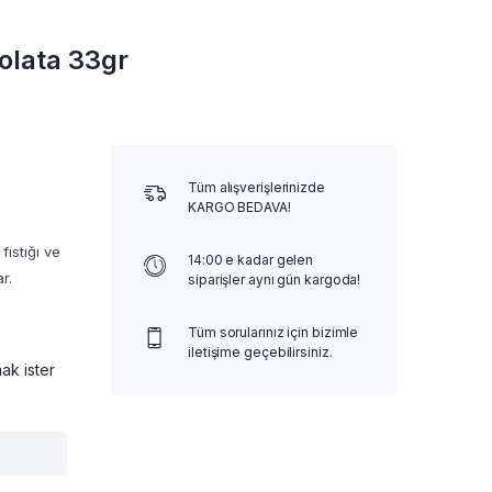
olata 33gr
Tüm alışverişlerinizde
KARGO BEDAVA!
ıstığı ve
14:00 e kadar gelen
r.
siparişler aynı gün kargoda!
Tüm sorularınız için bizimle
iletişime geçebilirsiniz.
ak ister