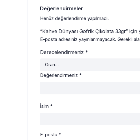
Değerlendirmeler
Henüz değerlendirme yapılmadı.
“Kahve Dünyası Gofrik Çikolata 33gr” için y
E-posta adresiniz yayınlanmayacak.
Gerekli al
Derecelendirmeniz
*
Değerlendirmeniz
*
İsim
*
E-posta
*