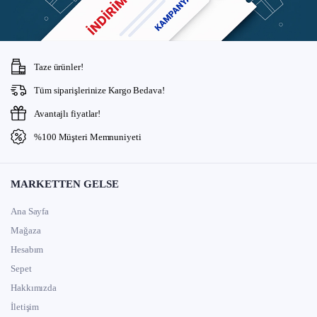
Taze ürünler!
Tüm siparişlerinize Kargo Bedava!
Avantajlı fiyatlar!
%100 Müşteri Memnuniyeti
MARKETTEN GELSE
Ana Sayfa
Mağaza
Hesabım
Sepet
Hakkımızda
İletişim