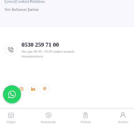
Çerez (Cookie) Politikası
Site Kullanım Şartları
0530 259 71 00
Her gün 08:30 - 19:00 saatleri arasında
hizmetinizdeyiz.
© 2026 markettengelse.com Tüm hakları saklıdır. |
eMind
Mağaza
Kampanyalar
Markalar
Hesabım