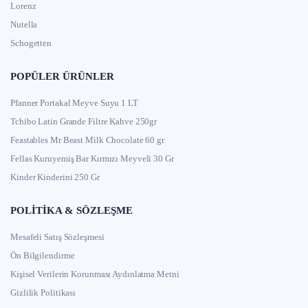
Lorenz
Nutella
Schogetten
POPÜLER ÜRÜNLER
Pfanner Portakal Meyve Suyu 1 LT
Tchibo Latin Grande Filtre Kahve 250gr
Feastables Mr Beast Milk Chocolate 60 gr
Fellas Kuruyemiş Bar Kırmızı Meyveli 30 Gr
Kinder Kinderini 250 Gr
POLITIKA & SÖZLEŞME
Mesafeli Satış Sözleşmesi
Ön Bilgilendirme
Kişisel Verilerin Korunması Aydınlatma Metni
Gizlilik Politikası