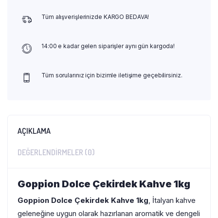
Tüm alışverişlerinizde KARGO BEDAVA!
14:00 e kadar gelen siparişler aynı gün kargoda!
Tüm sorularınız için bizimle iletişime geçebilirsiniz.
AÇIKLAMA
DEĞERLENDIRMELER (0)
Goppion Dolce Çekirdek Kahve 1kg
Goppion Dolce Çekirdek Kahve 1kg
, İtalyan kahve
geleneğine uygun olarak hazırlanan aromatik ve dengeli