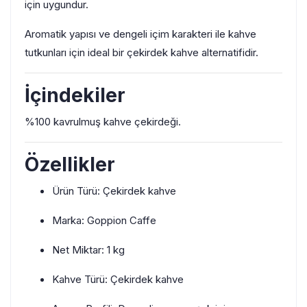
için uygundur.
Aromatik yapısı ve dengeli içim karakteri ile kahve
tutkunları için ideal bir çekirdek kahve alternatifidir.
İçindekiler
%100 kavrulmuş kahve çekirdeği.
Özellikler
Ürün Türü: Çekirdek kahve
Marka: Goppion Caffe
Net Miktar: 1 kg
Kahve Türü: Çekirdek kahve