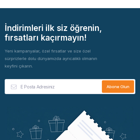
İndirimleri ilk siz öğrenin,
fırsatları kaçırmayın!
Yeni kampanyalar, özel fırsatlar ve size özel
sürprizlerle dolu dünyamızda ayrıcalıklı olmanın
keyfini çıkarın.