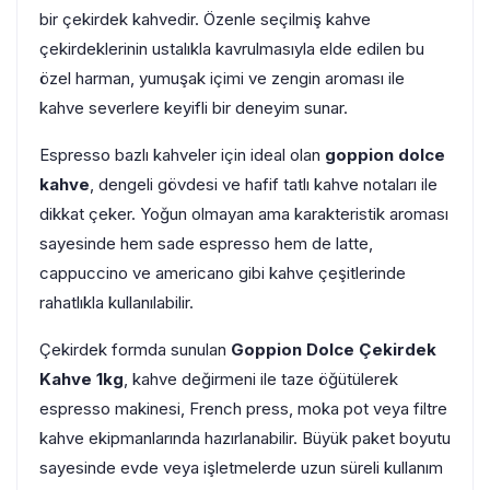
bir çekirdek kahvedir. Özenle seçilmiş kahve
çekirdeklerinin ustalıkla kavrulmasıyla elde edilen bu
özel harman, yumuşak içimi ve zengin aroması ile
kahve severlere keyifli bir deneyim sunar.
Espresso bazlı kahveler için ideal olan
goppion dolce
kahve
, dengeli gövdesi ve hafif tatlı kahve notaları ile
dikkat çeker. Yoğun olmayan ama karakteristik aroması
sayesinde hem sade espresso hem de latte,
cappuccino ve americano gibi kahve çeşitlerinde
rahatlıkla kullanılabilir.
Çekirdek formda sunulan
Goppion Dolce Çekirdek
Kahve 1kg
, kahve değirmeni ile taze öğütülerek
espresso makinesi, French press, moka pot veya filtre
kahve ekipmanlarında hazırlanabilir. Büyük paket boyutu
sayesinde evde veya işletmelerde uzun süreli kullanım