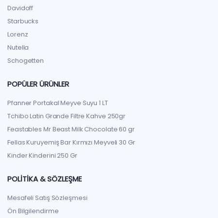
Davidoff
Starbucks
Lorenz
Nutella
Schogetten
POPÜLER ÜRÜNLER
Pfanner Portakal Meyve Suyu 1 LT
Tchibo Latin Grande Filtre Kahve 250gr
Feastables Mr Beast Milk Chocolate 60 gr
Fellas Kuruyemiş Bar Kırmızı Meyveli 30 Gr
Kinder Kinderini 250 Gr
POLITIKA & SÖZLEŞME
Mesafeli Satış Sözleşmesi
Ön Bilgilendirme