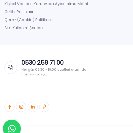
Kişisel Verilerin Korunması Aydınlatma Metni
Gizlilik Politikası
Çerez (Cookie) Politikası
Site Kullanım Şartları
0530 259 71 00
Her gün 08:30 - 19:00 saatleri arasında
hizmetinizdeyiz.