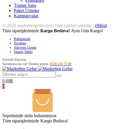
Feastables
Toptan Satış
Paket Ürünler
Kampanyalar
© 2026 markettengelse.com Tüm hakları saklıdır. |
eMind
Tüm siparişlerinizde
Kargo Bedava!
Aynı Gün Kargo!
Hakkımızda
Hesabım
Alışveriş Listem
Sipariş Takibi
Güvenli Alışveriş
Sorularınız mı var? Hemen arayın:
0530 259 71 00
0,00
₺
0
Sepetinizde ürün bulunmuyor.
Tüm siparişlerinizde Kargo Bedava!