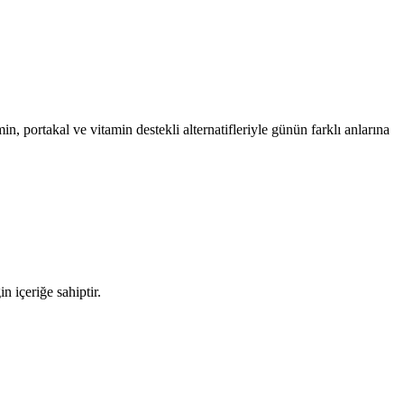
n, portakal ve vitamin destekli alternatifleriyle günün farklı anlarına
n içeriğe sahiptir.