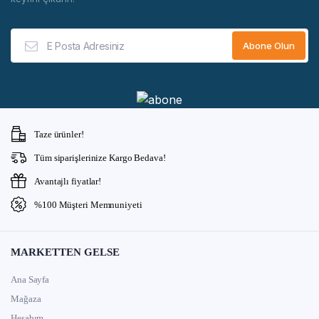
Taze ürünler!
Tüm siparişlerinize Kargo Bedava!
Avantajlı fiyatlar!
%100 Müşteri Memnuniyeti
MARKETTEN GELSE
Ana Sayfa
Mağaza
Hesabım