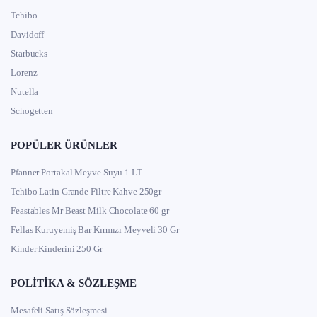
Tchibo
Davidoff
Starbucks
Lorenz
Nutella
Schogetten
POPÜLER ÜRÜNLER
Pfanner Portakal Meyve Suyu 1 LT
Tchibo Latin Grande Filtre Kahve 250gr
Feastables Mr Beast Milk Chocolate 60 gr
Fellas Kuruyemiş Bar Kırmızı Meyveli 30 Gr
Kinder Kinderini 250 Gr
POLITIKA & SÖZLEŞME
Mesafeli Satış Sözleşmesi