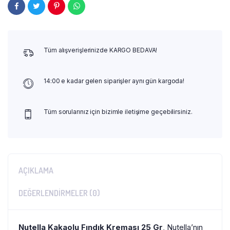
Tüm alışverişlerinizde KARGO BEDAVA!
14:00 e kadar gelen siparişler aynı gün kargoda!
Tüm sorularınız için bizimle iletişime geçebilirsiniz.
AÇIKLAMA
DEĞERLENDIRMELER (0)
Nutella
Kakaolu Fındık Kreması 25 Gr
, Nutella’nın