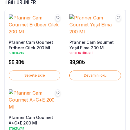
İLGILI ÜRÜNLER
Pfanner Cam Gourmet
Pfanner Cam Gourmet
Erdbeer Çilek 200 Ml
Yeşil Elma 200 Ml
STOKTA VAR
STOKLAR TÜKENDI
99,90
₺
99,90
₺
Sepete Ekle
Devamını oku
Pfanner Cam Gourmet
A+C+E 200 Ml
STOKTA VAR