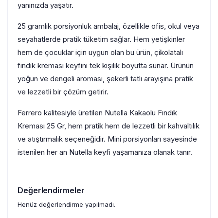
yanınızda yaşatır.
25 gramlık porsiyonluk ambalaj, özellikle ofis, okul veya
seyahatlerde pratik tüketim sağlar. Hem yetişkinler
hem de çocuklar için uygun olan bu ürün, çikolatalı
fındık kreması keyfini tek kişilik boyutta sunar. Ürünün
yoğun ve dengeli aroması, şekerli tatlı arayışına pratik
ve lezzetli bir çözüm getirir.
Ferrero kalitesiyle üretilen Nutella Kakaolu Fındık
Kreması 25 Gr, hem pratik hem de lezzetli bir kahvaltılık
ve atıştırmalık seçeneğidir. Mini porsiyonları sayesinde
istenilen her an Nutella keyfi yaşamanıza olanak tanır.
Değerlendirmeler
Henüz değerlendirme yapılmadı.