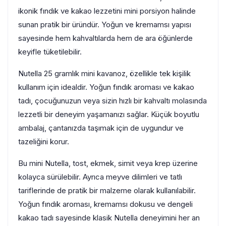
ikonik fındık ve kakao lezzetini mini porsiyon halinde
sunan pratik bir üründür. Yoğun ve kremamsı yapısı
sayesinde hem kahvaltılarda hem de ara öğünlerde
keyifle tüketilebilir.
Nutella 25 gramlık mini kavanoz, özellikle tek kişilik
kullanım için idealdir. Yoğun fındık aroması ve kakao
tadı, çocuğunuzun veya sizin hızlı bir kahvaltı molasında
lezzetli bir deneyim yaşamanızı sağlar. Küçük boyutlu
ambalaj, çantanızda taşımak için de uygundur ve
tazeliğini korur.
Bu mini Nutella, tost, ekmek, simit veya krep üzerine
kolayca sürülebilir. Ayrıca meyve dilimleri ve tatlı
tariflerinde de pratik bir malzeme olarak kullanılabilir.
Yoğun fındık aroması, kremamsı dokusu ve dengeli
kakao tadı sayesinde klasik Nutella deneyimini her an