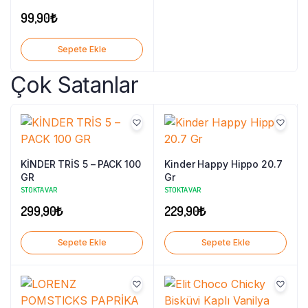
99,90
₺
Sepete Ekle
Çok Satanlar
KİNDER TRİS 5 – PACK 100
Kinder Happy Hippo 20.7
GR
Gr
STOKTA VAR
STOKTA VAR
299,90
₺
229,90
₺
Sepete Ekle
Sepete Ekle