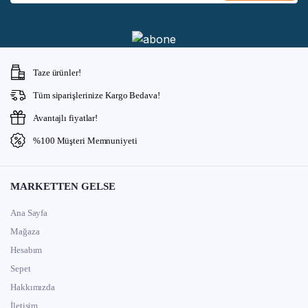
Taze ürünler!
Tüm siparişlerinize Kargo Bedava!
Avantajlı fiyatlar!
%100 Müşteri Memnuniyeti
MARKETTEN GELSE
Ana Sayfa
Mağaza
Hesabım
Sepet
Hakkımızda
İletişim