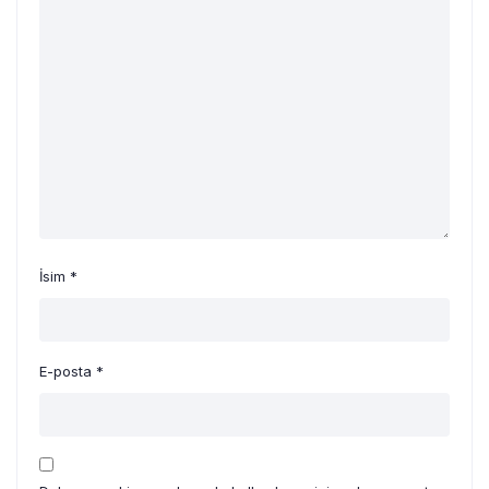
İsim
*
E-posta
*