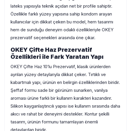
lateks yapısıyla teknik açıdan net bir profile sahiptir.
Özellikle farklı yüzey yapısına sahip kondom arayan
kullanıcılar için dikkat çeken bu model, hem tasarımı
hem de sunduğu deneyim odaklı özellikleriyle OKEY
prezervatif seçenekleri arasında öne çıkar.
OKEY Çifte Haz Prezervatif
Özellikleri ile Fark Yaratan Yapı
OKEY Çifte Haz 10’lu Prezervatif, klasik ürünlerden
ayrılan yüzey detaylarıyla dikkat çeker. Tırtıklı ve
kabartmalı yapı, ürünün en belirgin özelliklerinden biridir.
Şeffaf formu sade bir görünüm sunarken, vanilya
aroması ürüne farklı bir kullanım karakteri kazandırır.
Silikon kayganlaştırıcılı yapısı ise kullanım sırasında daha
akıcı ve rahat bir deneyimi destekler. Kontur şekilli
tasarım, ürünün formunu tamamlayan önemli
detaylardan biridir.