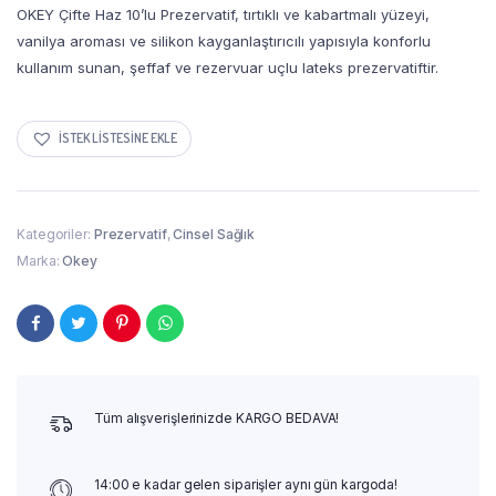
OKEY Çifte Haz 10’lu Prezervatif, tırtıklı ve kabartmalı yüzeyi,
vanilya aroması ve silikon kayganlaştırıcılı yapısıyla konforlu
kullanım sunan, şeffaf ve rezervuar uçlu lateks prezervatiftir.
İSTEK LISTESINE EKLE
Kategoriler:
Prezervatif
,
Cinsel Sağlık
Marka:
Okey
Tüm alışverişlerinizde KARGO BEDAVA!
14:00 e kadar gelen siparişler aynı gün kargoda!