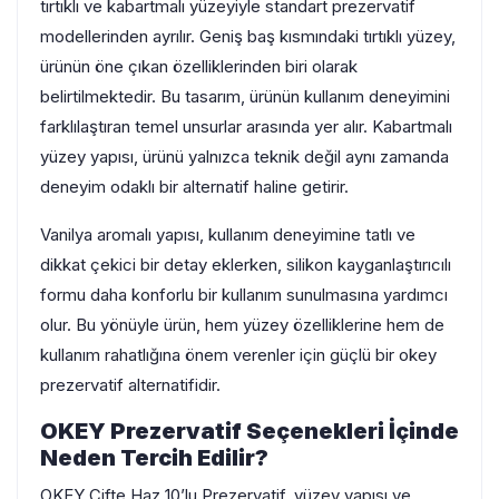
tırtıklı ve kabartmalı yüzeyiyle standart prezervatif
modellerinden ayrılır. Geniş baş kısmındaki tırtıklı yüzey,
ürünün öne çıkan özelliklerinden biri olarak
belirtilmektedir. Bu tasarım, ürünün kullanım deneyimini
farklılaştıran temel unsurlar arasında yer alır. Kabartmalı
yüzey yapısı, ürünü yalnızca teknik değil aynı zamanda
deneyim odaklı bir alternatif haline getirir.
Vanilya aromalı yapısı, kullanım deneyimine tatlı ve
dikkat çekici bir detay eklerken, silikon kayganlaştırıcılı
formu daha konforlu bir kullanım sunulmasına yardımcı
olur. Bu yönüyle ürün, hem yüzey özelliklerine hem de
kullanım rahatlığına önem verenler için güçlü bir okey
prezervatif alternatifidir.
OKEY Prezervatif Seçenekleri İçinde
Neden Tercih Edilir?
OKEY Çifte Haz 10’lu Prezervatif, yüzey yapısı ve