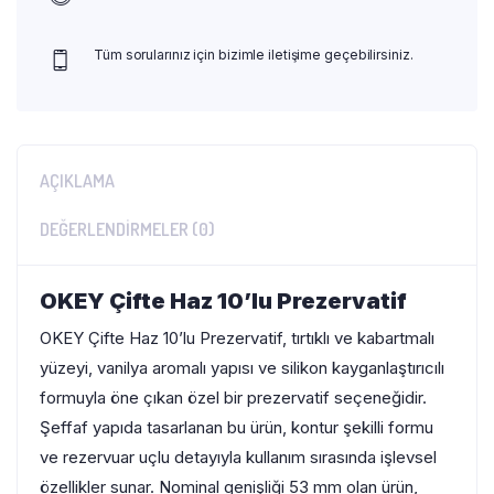
Tüm sorularınız için bizimle iletişime geçebilirsiniz.
AÇIKLAMA
DEĞERLENDIRMELER (0)
OKEY Çifte Haz 10’lu Prezervatif
OKEY Çifte Haz 10’lu Prezervatif, tırtıklı ve kabartmalı
yüzeyi, vanilya aromalı yapısı ve silikon kayganlaştırıcılı
formuyla öne çıkan özel bir prezervatif seçeneğidir.
Şeffaf yapıda tasarlanan bu ürün, kontur şekilli formu
ve rezervuar uçlu detayıyla kullanım sırasında işlevsel
özellikler sunar. Nominal genişliği 53 mm olan ürün,