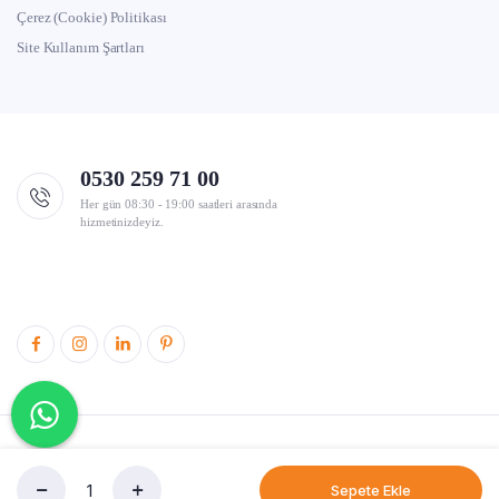
Çerez (Cookie) Politikası
Site Kullanım Şartları
0530 259 71 00
Her gün 08:30 - 19:00 saatleri arasında
hizmetinizdeyiz.
© 2026 markettengelse.com Tüm hakları saklıdır. |
eMind
Sepete Ekle
OKEY