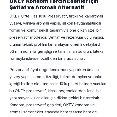
OKEY Kondom Tercih Edenler İçin
Şeffaf ve Aromalı Alternatif
OKEY Çifte Haz 10’lu Prezervatif, tırtıklı ve kabartmalı
yüzeyi, vanilya aromalı yapısı, silikon kayganlaştırıcılı
formu ve kontur şekilli tasarımıyla öne çıkan özel bir
prezervatif modelidir. Şeffaf ve rezervuar uçlu yapısı,
ürünün teknik profilini tamamlayan önemli detaylardır.
53 mm nominal genişliği ile tanımlanan bu ürün, lateks
formuyla işlevsel özellikleri bir arada sunar.
Prezervatif fiyat değerlendirmesi yapılırken ürünün
yüzey yapısı, aroma özelliği, teknik detayları ve paket
içeriği birlikte ele alınmalıdır. 10’lu paket halinde sunulan
bu OKEY prezervatif, klasik seçeneklerden farklı bir
yapı arayan kullanıcılar için dikkat çekici bir tercihtir.
Kondom, prezervatif çeşitleri, OKEY kondom ve
aromalı seçenekler arasında hem tasarım hem de