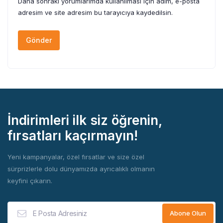
Daha sonraki yorumlarımda kullanılması için adım, e-posta
adresim ve site adresim bu tarayıcıya kaydedilsin.
İndirimleri ilk siz öğrenin,
fırsatları kaçırmayın!
Yeni kampanyalar, özel fırsatlar ve size özel
sürprizlerle dolu dünyamızda ayrıcalıklı olmanın
keyfini çıkarın.