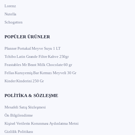
Lorenz
Nutella
Schogetten
POPÜLER ÜRÜNLER
Pfanner Portakal Meyve Suyu 1 LT
Tchibo Latin Grande Filtre Kahve 250gr
Feastables Mr Beast Milk Chocolate 60 gr
Fellas Kuruyemiş Bar Kırmızı Meyveli 30 Gr
Kinder Kinderini 250 Gr
POLITIKA & SÖZLEŞME
Mesafeli Satış Sözleşmesi
Ön Bilgilendirme
Kişisel Verilerin Korunması Aydınlatma Metni
Gizlilik Politikası