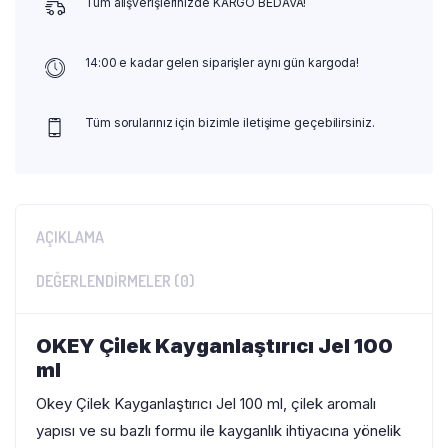
Tüm alışverişlerinizde KARGO BEDAVA!
14:00 e kadar gelen siparişler aynı gün kargoda!
Tüm sorularınız için bizimle iletişime geçebilirsiniz.
AÇIKLAMA
DEĞERLENDIRMELER (0)
OKEY Çilek Kayganlaştırıcı Jel 100
ml
Okey Çilek Kayganlaştırıcı Jel 100 ml, çilek aromalı
yapısı ve su bazlı formu ile kayganlık ihtiyacına yönelik