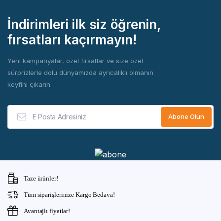
İndirimleri ilk siz öğrenin,
fırsatları kaçırmayın!
Yeni kampanyalar, özel fırsatlar ve size özel
sürprizlerle dolu dünyamızda ayrıcalıklı olmanın
keyfini çıkarın.
Taze ürünler!
Tüm siparişlerinize Kargo Bedava!
Avantajlı fiyatlar!