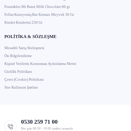
Feastables Mr Beast Milk Chocolate 60 gr
Fellas Kuruyemiş Bar Kırmızı Meyveli 30 Gr
Kinder Kinderini 250 Gr
POLITIKA & SÖZLEŞME
Mesafeli Satış Sözleşmesi
Ön Bilgilendirme
Kişisel Verilerin Korunması Aydınlatma Metni
Gizlilik Politikası
Çerez (Cookie) Politikası
Site Kullanım Şartları
0530 259 71 00
Her gün 08:30 - 19:00 saatleri arasında