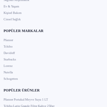
Ev & Yaşam
Kişisel Bakım
Cinsel Sağlık
POPÜLER MARKALAR
Pfanner
Tchibo
Davidoff
Starbucks
Lorenz
Nutella
Schogetten
POPÜLER ÜRÜNLER
Pfanner Portakal Meyve Suyu 1 LT
Tchibo Latin Grande Filtre Kahve 250gr