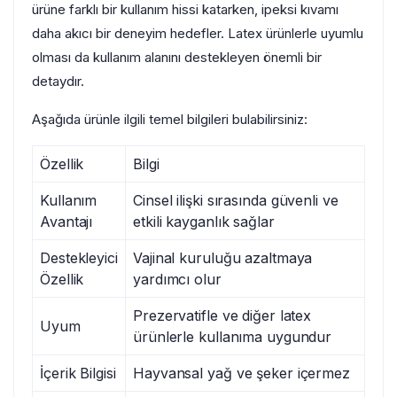
ürüne farklı bir kullanım hissi katarken, ipeksi kıvamı
daha akıcı bir deneyim hedefler. Latex ürünlerle uyumlu
olması da kullanım alanını destekleyen önemli bir
detaydır.
Aşağıda ürünle ilgili temel bilgileri bulabilirsiniz:
Özellik
Bilgi
Kullanım
Cinsel ilişki sırasında güvenli ve
Avantajı
etkili kayganlık sağlar
Destekleyici
Vajinal kuruluğu azaltmaya
Özellik
yardımcı olur
Prezervatifle ve diğer latex
Uyum
ürünlerle kullanıma uygundur
İçerik Bilgisi
Hayvansal yağ ve şeker içermez