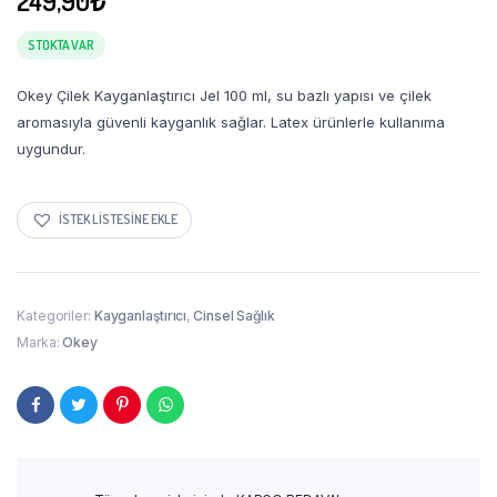
249,90
₺
STOKTA VAR
Okey Çilek Kayganlaştırıcı Jel 100 ml, su bazlı yapısı ve çilek
aromasıyla güvenli kayganlık sağlar. Latex ürünlerle kullanıma
uygundur.
İSTEK LISTESINE EKLE
Kategoriler:
Kayganlaştırıcı
,
Cinsel Sağlık
Marka:
Okey