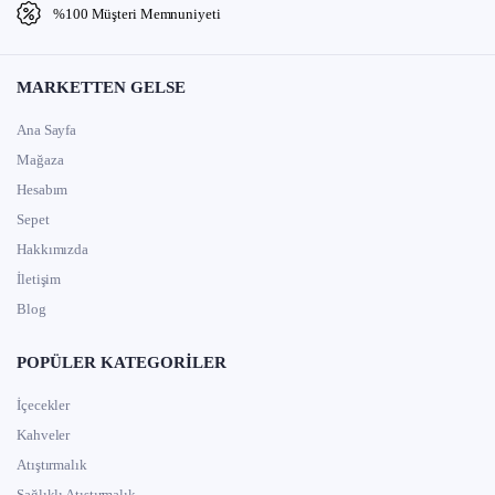
%100 Müşteri Memnuniyeti
MARKETTEN GELSE
Ana Sayfa
Mağaza
Hesabım
Sepet
Hakkımızda
İletişim
Blog
POPÜLER KATEGORILER
İçecekler
Kahveler
Atıştırmalık
Sağlıklı Atıştırmalık