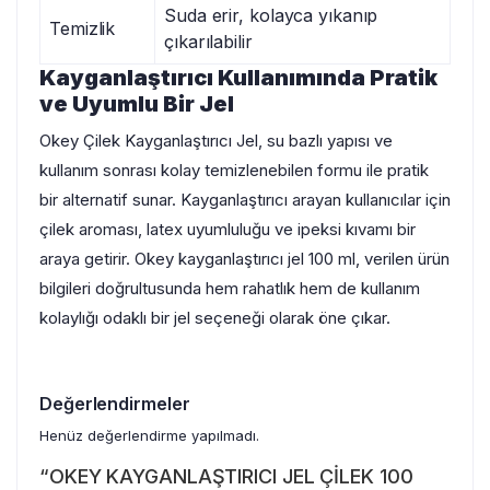
Suda erir, kolayca yıkanıp
Temizlik
çıkarılabilir
Kayganlaştırıcı Kullanımında Pratik
ve Uyumlu Bir Jel
Okey Çilek Kayganlaştırıcı Jel, su bazlı yapısı ve
kullanım sonrası kolay temizlenebilen formu ile pratik
bir alternatif sunar. Kayganlaştırıcı arayan kullanıcılar için
çilek aroması, latex uyumluluğu ve ipeksi kıvamı bir
araya getirir. Okey kayganlaştırıcı jel 100 ml, verilen ürün
bilgileri doğrultusunda hem rahatlık hem de kullanım
kolaylığı odaklı bir jel seçeneği olarak öne çıkar.
Değerlendirmeler
Henüz değerlendirme yapılmadı.
“OKEY KAYGANLAŞTIRICI JEL ÇİLEK 100