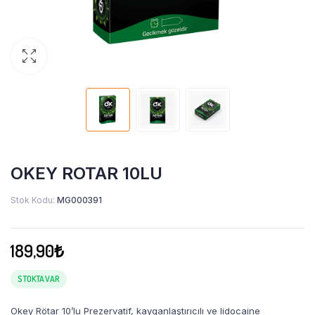
OKEY ROTAR 10LU
Stok Kodu:
MG000391
189,90
₺
STOKTA VAR
Okey Rötar 10’lu Prezervatif, kayganlaştırıcılı ve lidocaine