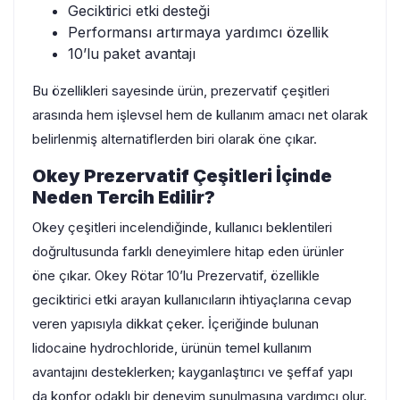
Geciktirici etki desteği
Performansı artırmaya yardımcı özellik
10’lu paket avantajı
Bu özellikleri sayesinde ürün, prezervatif çeşitleri
arasında hem işlevsel hem de kullanım amacı net olarak
belirlenmiş alternatiflerden biri olarak öne çıkar.
Okey Prezervatif Çeşitleri İçinde
Neden Tercih Edilir?
Okey çeşitleri incelendiğinde, kullanıcı beklentileri
doğrultusunda farklı deneyimlere hitap eden ürünler
öne çıkar. Okey Rötar 10’lu Prezervatif, özellikle
geciktirici etki arayan kullanıcıların ihtiyaçlarına cevap
veren yapısıyla dikkat çeker. İçeriğinde bulunan
lidocaine hydrochloride, ürünün temel kullanım
avantajını desteklerken; kayganlaştırıcı ve şeffaf yapı
da konfor odaklı bir deneyim sunulmasına yardımcı olur.