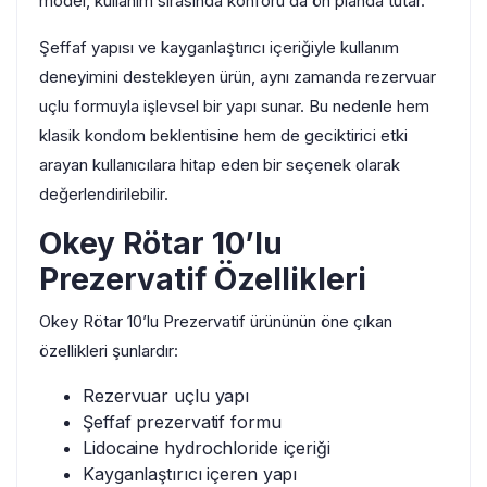
model, kullanım sırasında konforu da ön planda tutar.
Şeffaf yapısı ve kayganlaştırıcı içeriğiyle kullanım
deneyimini destekleyen ürün, aynı zamanda rezervuar
uçlu formuyla işlevsel bir yapı sunar. Bu nedenle hem
klasik kondom beklentisine hem de geciktirici etki
arayan kullanıcılara hitap eden bir seçenek olarak
değerlendirilebilir.
Okey Rötar 10’lu
Prezervatif Özellikleri
Okey Rötar 10’lu Prezervatif ürününün öne çıkan
özellikleri şunlardır:
Rezervuar uçlu yapı
Şeffaf prezervatif formu
Lidocaine hydrochloride içeriği
Kayganlaştırıcı içeren yapı