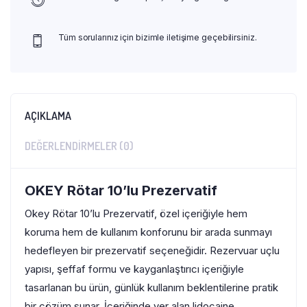
Tüm sorularınız için bizimle iletişime geçebilirsiniz.
AÇIKLAMA
DEĞERLENDIRMELER (0)
OKEY Rötar 10’lu Prezervatif
Okey Rötar 10’lu Prezervatif, özel içeriğiyle hem
koruma hem de kullanım konforunu bir arada sunmayı
hedefleyen bir prezervatif seçeneğidir. Rezervuar uçlu
yapısı, şeffaf formu ve kayganlaştırıcı içeriğiyle
tasarlanan bu ürün, günlük kullanım beklentilerine pratik
bir çözüm sunar. İçeriğinde yer alan lidocaine