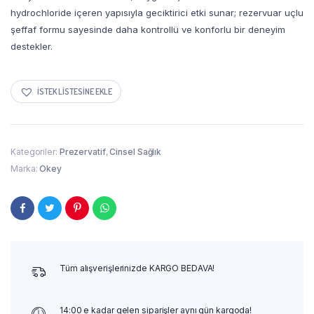
hydrochloride içeren yapısıyla geciktirici etki sunar; rezervuar uçlu
şeffaf formu sayesinde daha kontrollü ve konforlu bir deneyim
destekler.
İSTEK LISTESINE EKLE
Kategoriler:
Prezervatif
,
Cinsel Sağlık
Marka:
Okey
Tüm alışverişlerinizde KARGO BEDAVA!
14:00 e kadar gelen siparişler aynı gün kargoda!