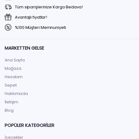
Tüm siparişlerinize Kargo Bedava!
Avantajlı fiyatlar!
%100 Müşteri Memnuniyeti
MARKETTEN GELSE
Ana Sayfa
Mağaza
Hesabım
Sepet
Hakkımızda
İletişim
Blog
POPÜLER KATEGORILER
İçecekler