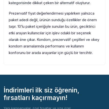
kategorisinde dikkat çeken bir alternatif oluşturur.
Prezervatif fiyat değerlendirmesi yapılırken yalnızca
paket adedi değil, ürünün sunduğu özellikler de önem
taşır. 10’lu paket içeriğiyle sunulan bu ürün, geciktirici
etki arayan kullanıcılar için işlev odaklı bir seçenek
olarak öne çıkar. Kondom, prezervatif çeşitleri ve okey
kondom aramalarında performans ve kullanım
konforunu bir arada arayanlar için güçlü bir tercihtir.
İndirimleri ilk siz öğrenin,
fırsatları kaçırmayın!
Yeni kampanyalar, özel fırsatlar ve size özel