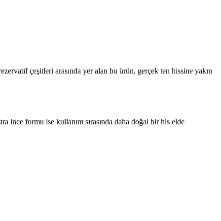
zervatif çeşitleri arasında yer alan bu ürün, gerçek ten hissine yakın
tra ince formu ise kullanım sırasında daha doğal bir his elde