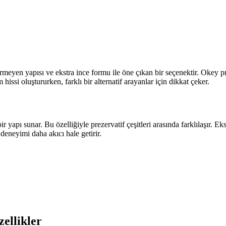
meyen yapısı ve ekstra ince formu ile öne çıkan bir seçenektir. Okey pre
issi oluştururken, farklı bir alternatif arayanlar için dikkat çeker.
apı sunar. Bu özelliğiyle prezervatif çeşitleri arasında farklılaşır. Eks
eneyimi daha akıcı hale getirir.
ellikler