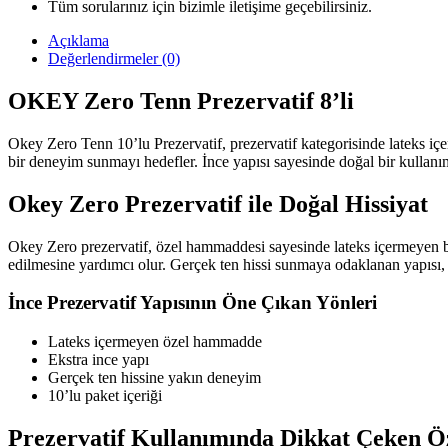
Tüm sorularınız için bizimle iletişime geçebilirsiniz.
Açıklama
Değerlendirmeler (0)
OKEY Zero Tenn Prezervatif 8’li
Okey Zero Tenn 10’lu Prezervatif, prezervatif kategorisinde lateks içer
bir deneyim sunmayı hedefler. İnce yapısı sayesinde doğal bir kullanım h
Okey Zero Prezervatif ile Doğal Hissiyat
Okey Zero prezervatif, özel hammaddesi sayesinde lateks içermeyen bir y
edilmesine yardımcı olur. Gerçek ten hissi sunmaya odaklanan yapısı, d
İnce Prezervatif Yapısının Öne Çıkan Yönleri
Lateks içermeyen özel hammadde
Ekstra ince yapı
Gerçek ten hissine yakın deneyim
10’lu paket içeriği
Prezervatif Kullanımında Dikkat Çeken Öz