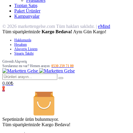
Feastables
Toptan Satış
Paket Ürünler
Kampanyalar
© 2026 markettengelse.com Tüm hakları saklıdır. |
eMind
Tüm siparişlerinizde
Kargo Bedava!
Aynı Gün Kargo!
Hakkımızda
Hesabım
Alışveriş Listem
Sipariş Takibi
Güvenli Alışveriş
Sorularınız mı var? Hemen arayın:
0530 259 71 00
0,00
₺
0
Sepetinizde ürün bulunmuyor.
Tüm siparişlerinizde Kargo Bedava!