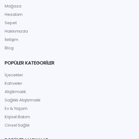
Mağaza
Hesabım
Sepet
Hakkımızda
İletişim
Blog
POPÜLER KATEGORILER
İçecekler
Kahveler
Atıştırmalık
Sağlıklı Atıştırmalık
Ev & Yaşam
Kişisel Bakım
Cinsel Sağlık