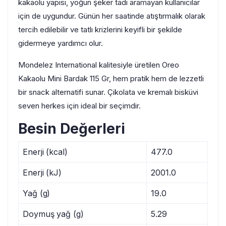
kakaolu yapısı, yoğun şeker tadı aramayan kullanıcılar
için de uygundur. Günün her saatinde atıştırmalık olarak
tercih edilebilir ve tatlı krizlerini keyifli bir şekilde
gidermeye yardımcı olur.
Mondelez International kalitesiyle üretilen Oreo
Kakaolu Mini Bardak 115 Gr, hem pratik hem de lezzetli
bir snack alternatifi sunar. Çikolata ve kremalı bisküvi
seven herkes için ideal bir seçimdir.
Besin Değerleri
Enerji (kcal)
477.0
Enerji (kJ)
2001.0
Yağ (g)
19.0
Doymuş yağ (g)
5.29