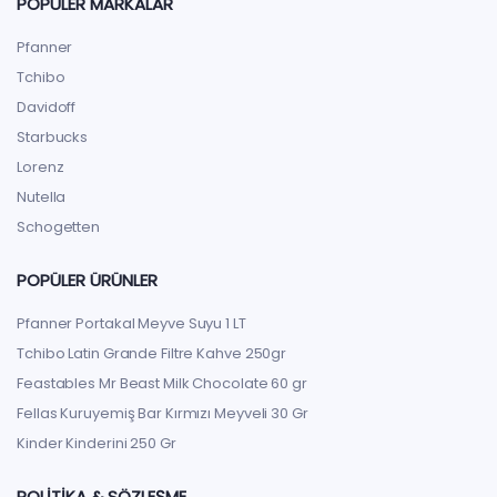
POPÜLER MARKALAR
Pfanner
Tchibo
Davidoff
Starbucks
Lorenz
Nutella
Schogetten
POPÜLER ÜRÜNLER
Pfanner Portakal Meyve Suyu 1 LT
Tchibo Latin Grande Filtre Kahve 250gr
Feastables Mr Beast Milk Chocolate 60 gr
Fellas Kuruyemiş Bar Kırmızı Meyveli 30 Gr
Kinder Kinderini 250 Gr
POLITIKA & SÖZLEŞME