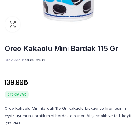
Oreo Kakaolu Mini Bardak 115 Gr
Stok Kodu:
MG000202
139,90
₺
STOKTA VAR
Oreo Kakaolu Mini Bardak 115 Gr, kakaolu bisküvi ve kremasının
eşsiz uyumunu pratik mini bardakta sunar. Atıştırmalık ve tatlı keyfi
için ideal.