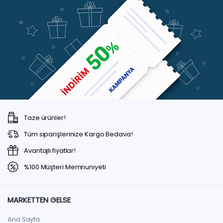
Taze ürünler!
Tüm siparişlerinize Kargo Bedava!
Avantajlı fiyatlar!
%100 Müşteri Memnuniyeti
MARKETTEN GELSE
Ana Sayfa