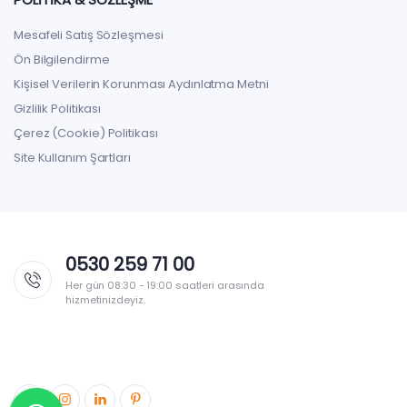
Mesafeli Satış Sözleşmesi
Ön Bilgilendirme
Kişisel Verilerin Korunması Aydınlatma Metni
Gizlilik Politikası
Çerez (Cookie) Politikası
Site Kullanım Şartları
0530 259 71 00
Her gün 08:30 - 19:00 saatleri arasında
hizmetinizdeyiz.