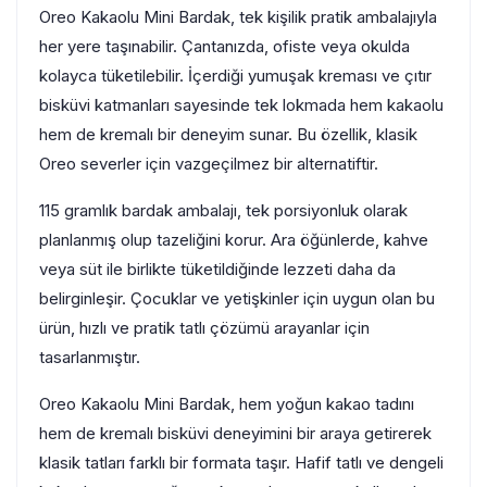
Oreo Kakaolu Mini Bardak, tek kişilik pratik ambalajıyla
her yere taşınabilir. Çantanızda, ofiste veya okulda
kolayca tüketilebilir. İçerdiği yumuşak kreması ve çıtır
bisküvi katmanları sayesinde tek lokmada hem kakaolu
hem de kremalı bir deneyim sunar. Bu özellik, klasik
Oreo severler için vazgeçilmez bir alternatiftir.
115 gramlık bardak ambalajı, tek porsiyonluk olarak
planlanmış olup tazeliğini korur. Ara öğünlerde, kahve
veya süt ile birlikte tüketildiğinde lezzeti daha da
belirginleşir. Çocuklar ve yetişkinler için uygun olan bu
ürün, hızlı ve pratik tatlı çözümü arayanlar için
tasarlanmıştır.
Oreo Kakaolu Mini Bardak, hem yoğun kakao tadını
hem de kremalı bisküvi deneyimini bir araya getirerek
klasik tatları farklı bir formata taşır. Hafif tatlı ve dengeli