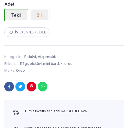
Adet
Tekli
8'li
İSTEK LISTESINE EKLE
Kategoriler:
Bisküvi
,
Atıştırmalık
Etiketler:
115gr
,
bisküvi
,
mini bardak
,
oreo
Marka:
Oreo
Tüm alışverişlerinizde KARGO BEDAVA!