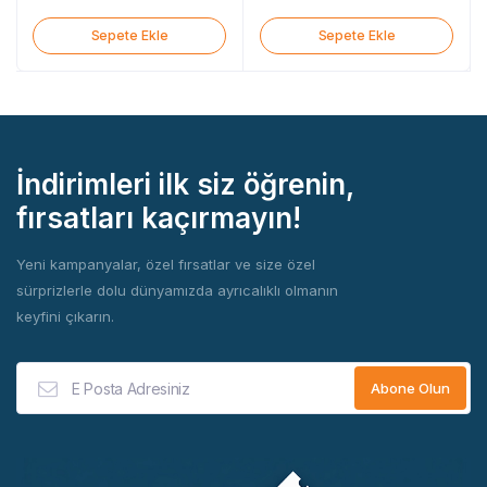
Sepete Ekle
Sepete Ekle
İndirimleri ilk siz öğrenin,
fırsatları kaçırmayın!
Yeni kampanyalar, özel fırsatlar ve size özel
sürprizlerle dolu dünyamızda ayrıcalıklı olmanın
keyfini çıkarın.