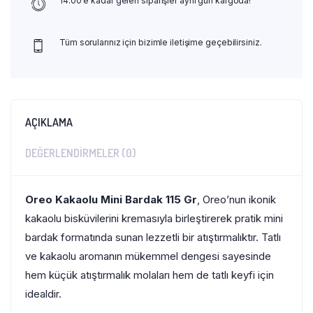
14:00 e kadar gelen siparişler aynı gün kargoda!
Tüm sorularınız için bizimle iletişime geçebilirsiniz.
AÇIKLAMA
DEĞERLENDIRMELER (0)
Oreo
Kakaolu Mini Bardak 115 Gr
, Oreo’nun ikonik
kakaolu bisküvilerini kremasıyla birleştirerek pratik mini
bardak formatında sunan lezzetli bir atıştırmalıktır. Tatlı
ve kakaolu aromanın mükemmel dengesi sayesinde
hem küçük atıştırmalık molaları hem de tatlı keyfi için
idealdir.