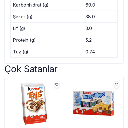
Karbonhidrat (g)
69.0
Şeker (g)
38.0
Lif (g)
3.0
Protein (g)
5.2
Tuz (g)
0.74
Çok Satanlar