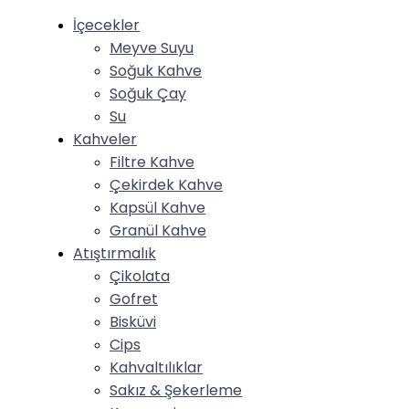
İçecekler
Meyve Suyu
Soğuk Kahve
⁠Soğuk Çay
Su
Kahveler
Filtre Kahve
Çekirdek Kahve
Kapsül Kahve
Granül Kahve
Atıştırmalık
Çikolata
Gofret
Bisküvi
Cips
Kahvaltılıklar
Sakız & Şekerleme