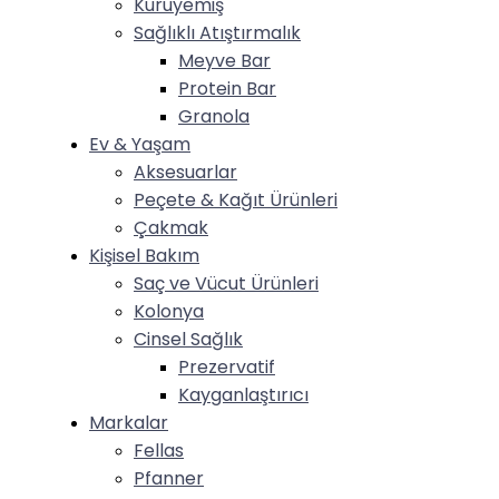
Kuruyemiş
Sağlıklı Atıştırmalık
Meyve Bar
Protein Bar
Granola
Ev & Yaşam
Aksesuarlar
Peçete & Kağıt Ürünleri
Çakmak
Kişisel Bakım
Saç ve Vücut Ürünleri
Kolonya
Cinsel Sağlık
Prezervatif
Kayganlaştırıcı
Markalar
Fellas
Pfanner