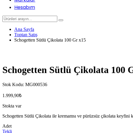
Hesabım
Ana Sayfa
Toptan Satış
Schogetten Sütlü Çikolata 100 Gr x15
Schogetten Sütlü Çikolata 100 
Stok Kodu:
MG000536
1.999,90
₺
Stokta var
Schogetten Sütlü Çikolata ile kremamsı ve pürüzsüz çikolata keyfini k
Adet
Tekli