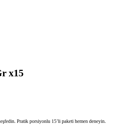
Gr x15
eşfedin. Pratik porsiyonlu 15’li paketi hemen deneyin.