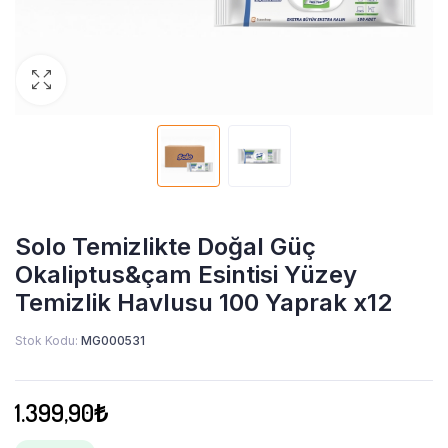
Solo Temizlikte Doğal Güç
Okaliptus&çam Esintisi Yüzey
Temizlik Havlusu 100 Yaprak x12
Stok Kodu:
MG000531
1.399,90
₺