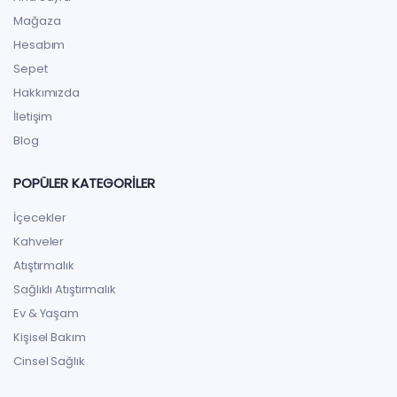
Mağaza
Hesabım
Sepet
Hakkımızda
İletişim
Blog
POPÜLER KATEGORILER
İçecekler
Kahveler
Atıştırmalık
Sağlıklı Atıştırmalık
Ev & Yaşam
Kişisel Bakım
Cinsel Sağlık