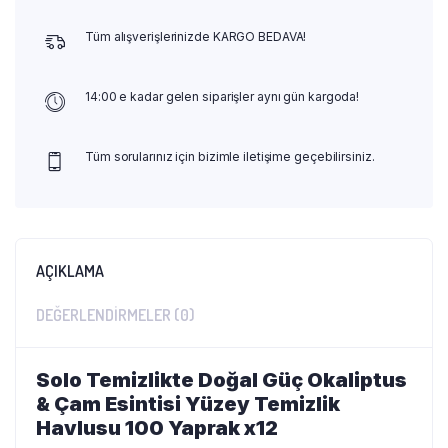
Tüm alışverişlerinizde KARGO BEDAVA!
14:00 e kadar gelen siparişler aynı gün kargoda!
Tüm sorularınız için bizimle iletişime geçebilirsiniz.
AÇIKLAMA
DEĞERLENDIRMELER (0)
Solo Temizlikte Doğal Güç Okaliptus
& Çam Esintisi Yüzey Temizlik
Havlusu 100 Yaprak x12