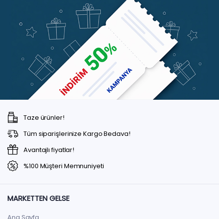
Taze ürünler!
Tüm siparişlerinize Kargo Bedava!
Avantajlı fiyatlar!
%100 Müşteri Memnuniyeti
MARKETTEN GELSE
Ana Sayfa