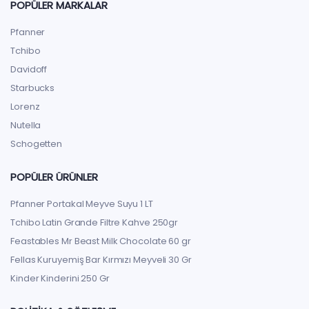
POPÜLER MARKALAR
Pfanner
Tchibo
Davidoff
Starbucks
Lorenz
Nutella
Schogetten
POPÜLER ÜRÜNLER
Pfanner Portakal Meyve Suyu 1 LT
Tchibo Latin Grande Filtre Kahve 250gr
Feastables Mr Beast Milk Chocolate 60 gr
Fellas Kuruyemiş Bar Kırmızı Meyveli 30 Gr
Kinder Kinderini 250 Gr