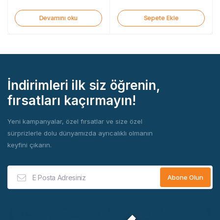
Devamını oku
Sepete Ekle
İndirimleri ilk siz öğrenin,
fırsatları kaçırmayın!
Yeni kampanyalar, özel fırsatlar ve size özel
sürprizlerle dolu dünyamızda ayrıcalıklı olmanın
keyfini çıkarın.