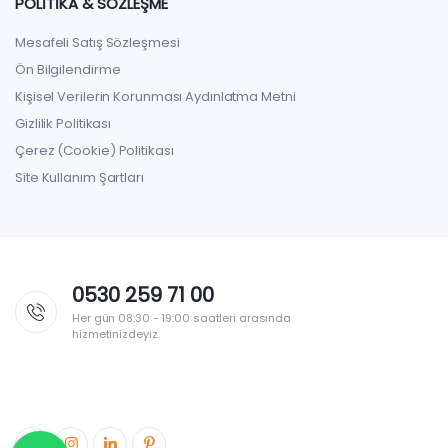
POLITIKA & SÖZLEŞME
Mesafeli Satış Sözleşmesi
Ön Bilgilendirme
Kişisel Verilerin Korunması Aydınlatma Metni
Gizlilik Politikası
Çerez (Cookie) Politikası
Site Kullanım Şartları
0530 259 71 00
Her gün 08:30 - 19:00 saatleri arasında
hizmetinizdeyiz.