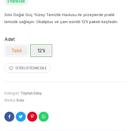
STOKTA VAR
Solo Doğal Güç Yüzey Temizlik Havlusu ile yüzeylerde pratik
temizlik sağlayın. Okaliptus ve çam esintili 12’li paketi keşfedin.
Adet
Tekli
12’li
İSTEK LISTESINE EKLE
Kategori:
Toptan Satış
Marka:
Solo