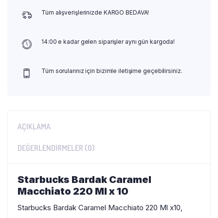
Tüm alışverişlerinizde KARGO BEDAVA!
14:00 e kadar gelen siparişler aynı gün kargoda!
Tüm sorularınız için bizimle iletişime geçebilirsiniz.
AÇIKLAMA
DEĞERLENDIRMELER (0)
Starbucks Bardak Caramel
Macchiato 220 Ml x 10
Starbucks Bardak Caramel Macchiato 220 Ml x10,