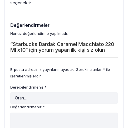
seçenektir.
Değerlendirmeler
Henüz değerlendirme yapılmadı.
“Starbucks Bardak Caramel Macchiato 220
Ml x10” için yorum yapan ilk kişi siz olun
E-posta adresiniz yayınlanmayacak.
Gerekli alanlar
*
ile
işaretlenmişlerdir
Derecelendirmeniz
*
Değerlendirmeniz
*