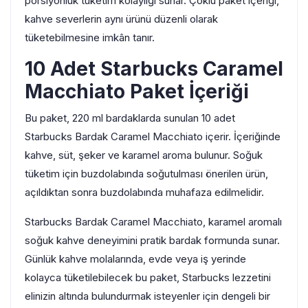
porsiyonluk tüketim kolaylığı sunar. Çoklu paket içeriği,
kahve severlerin aynı ürünü düzenli olarak
tüketebilmesine imkân tanır.
10 Adet Starbucks Caramel
Macchiato Paket İçeriği
Bu paket, 220 ml bardaklarda sunulan 10 adet
Starbucks Bardak Caramel Macchiato içerir. İçeriğinde
kahve, süt, şeker ve karamel aroma bulunur. Soğuk
tüketim için buzdolabında soğutulması önerilen ürün,
açıldıktan sonra buzdolabında muhafaza edilmelidir.
Starbucks Bardak Caramel Macchiato, karamel aromalı
soğuk kahve deneyimini pratik bardak formunda sunar.
Günlük kahve molalarında, evde veya iş yerinde
kolayca tüketilebilecek bu paket, Starbucks lezzetini
elinizin altında bulundurmak isteyenler için dengeli bir