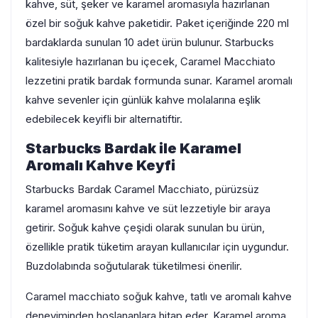
kahve, süt, şeker ve karamel aromasıyla hazırlanan
özel bir soğuk kahve paketidir. Paket içeriğinde 220 ml
bardaklarda sunulan 10 adet ürün bulunur. Starbucks
kalitesiyle hazırlanan bu içecek, Caramel Macchiato
lezzetini pratik bardak formunda sunar. Karamel aromalı
kahve sevenler için günlük kahve molalarına eşlik
edebilecek keyifli bir alternatiftir.
Starbucks Bardak ile Karamel
Aromalı Kahve Keyfi
Starbucks Bardak Caramel Macchiato, pürüzsüz
karamel aromasını kahve ve süt lezzetiyle bir araya
getirir. Soğuk kahve çeşidi olarak sunulan bu ürün,
özellikle pratik tüketim arayan kullanıcılar için uygundur.
Buzdolabında soğutularak tüketilmesi önerilir.
Caramel macchiato soğuk kahve, tatlı ve aromalı kahve
deneyiminden hoşlananlara hitap eder. Karamel aroma,