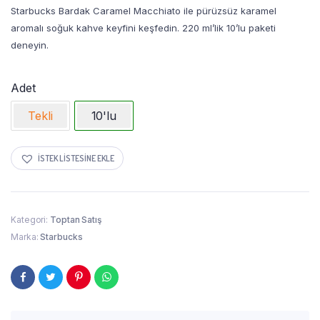
Starbucks Bardak Caramel Macchiato ile pürüzsüz karamel
aromalı soğuk kahve keyfini keşfedin. 220 ml’lik 10’lu paketi
deneyin.
Adet
Tekli
10'lu
İSTEK LISTESINE EKLE
Kategori:
Toptan Satış
Marka:
Starbucks