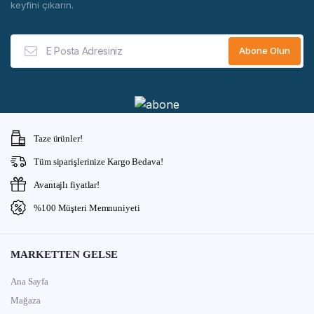
keyfini çıkarın.
Taze ürünler!
Tüm siparişlerinize Kargo Bedava!
Avantajlı fiyatlar!
%100 Müşteri Memnuniyeti
MARKETTEN GELSE
Ana Sayfa
Mağaza