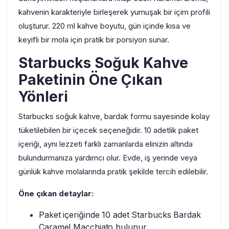
kahvenin karakteriyle birleşerek yumuşak bir içim profili
oluşturur. 220 ml kahve boyutu, gün içinde kısa ve
keyifli bir mola için pratik bir porsiyon sunar.
Starbucks Soğuk Kahve
Paketinin Öne Çıkan
Yönleri
Starbucks soğuk kahve, bardak formu sayesinde kolay
tüketilebilen bir içecek seçeneğidir. 10 adetlik paket
içeriği, aynı lezzeti farklı zamanlarda elinizin altında
bulundurmanıza yardımcı olur. Evde, iş yerinde veya
günlük kahve molalarında pratik şekilde tercih edilebilir.
Öne çıkan detaylar:
Paket içeriğinde 10 adet Starbucks Bardak
Caramel Macchiato bulunur.