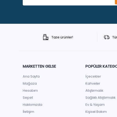
Taze ürünler!
Tü
MARKETTEN GELSE
POPÜLER KATEGO
Ana Sayfa
İçecekler
Mağaza
Kahveler
Hesabım
Atıştırmalık
Sepet
Sağlıklı Atıştırmalık
Hakkımızda
Ev & Yaşam
İletişim
Kişisel Bakım