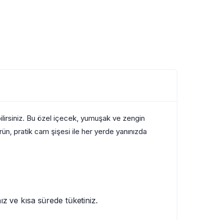
ilirsiniz. Bu özel içecek, yumuşak ve zengin
rün, pratik cam şişesi ile her yerde yanınızda
z ve kısa sürede tüketiniz.