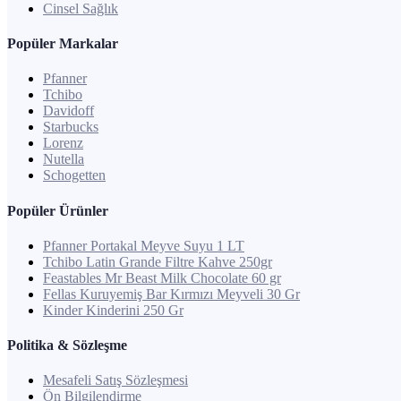
Cinsel Sağlık
Popüler Markalar
Pfanner
Tchibo
Davidoff
Starbucks
Lorenz
Nutella
Schogetten
Popüler Ürünler
Pfanner Portakal Meyve Suyu 1 LT
Tchibo Latin Grande Filtre Kahve 250gr
Feastables Mr Beast Milk Chocolate 60 gr
Fellas Kuruyemiş Bar Kırmızı Meyveli 30 Gr
Kinder Kinderini 250 Gr
Politika & Sözleşme
Mesafeli Satış Sözleşmesi
Ön Bilgilendirme