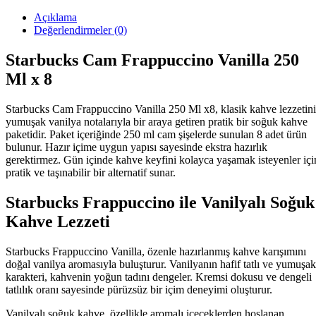
Açıklama
Değerlendirmeler (0)
Starbucks Cam Frappuccino Vanilla 250
Ml x 8
Starbucks Cam Frappuccino Vanilla 250 Ml x8, klasik kahve lezzetini
yumuşak vanilya notalarıyla bir araya getiren pratik bir soğuk kahve
paketidir. Paket içeriğinde 250 ml cam şişelerde sunulan 8 adet ürün
bulunur. Hazır içime uygun yapısı sayesinde ekstra hazırlık
gerektirmez. Gün içinde kahve keyfini kolayca yaşamak isteyenler içi
pratik ve taşınabilir bir alternatif sunar.
Starbucks Frappuccino ile Vanilyalı Soğuk
Kahve Lezzeti
Starbucks Frappuccino Vanilla, özenle hazırlanmış kahve karışımını
doğal vanilya aromasıyla buluşturur. Vanilyanın hafif tatlı ve yumuşak
karakteri, kahvenin yoğun tadını dengeler. Kremsi dokusu ve dengeli
tatlılık oranı sayesinde pürüzsüz bir içim deneyimi oluşturur.
Vanilyalı soğuk kahve, özellikle aromalı içeceklerden hoşlanan