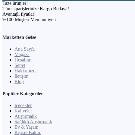
Taze ürünler!
Tüm siparişlerinize Kargo Bedava!
Avantajlı fiyatlar!
%100 Müşteri Memnuniyeti
Marketten Gelse
Ana Sayfa
Mağaza
Hesabım
Sepet
Hakkımızda
İletişim
Blog
Popüler Kategoriler
İçecekler
Kahveler
Atıştırmalık
Sağlıklı Atıştırmalık
Ev & Yaşam
Kişisel Bakım