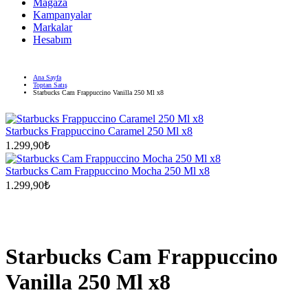
Mağaza
Kampanyalar
Markalar
Hesabım
Ana Sayfa
Toptan Satış
Starbucks Cam Frappuccino Vanilla 250 Ml x8
Starbucks Frappuccino Caramel 250 Ml x8
1.299,90
₺
Starbucks Cam Frappuccino Mocha 250 Ml x8
1.299,90
₺
Starbucks Cam Frappuccino
Vanilla 250 Ml x8