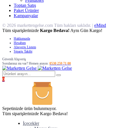
Feastables
Toptan Satış
Paket Ürünler
Kampanyalar
© 2026 markettengelse.com Tüm hakları saklıdır. |
eMind
Tüm siparişlerinizde
Kargo Bedava!
Aynı Gün Kargo!
Hakkımızda
Hesabım
Alışveriş Listem
Sipariş Takibi
Güvenli Alışveriş
Sorularınız mı var? Hemen arayın:
0530 259 71 00
0
Sepetinizde ürün bulunmuyor.
Tüm siparişlerinizde Kargo Bedava!
İçecekler