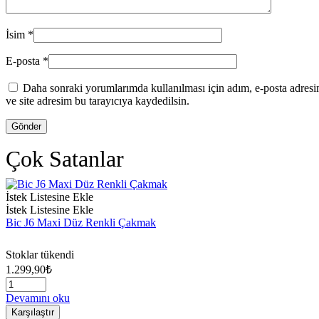
İsim
*
E-posta
*
Daha sonraki yorumlarımda kullanılması için adım, e-posta adres
ve site adresim bu tarayıcıya kaydedilsin.
Çok Satanlar
İstek Listesine Ekle
İstek Listesine Ekle
Bic J6 Maxi Düz Renkli Çakmak
Stoklar tükendi
1.299,90
₺
Devamını oku
Karşılaştır