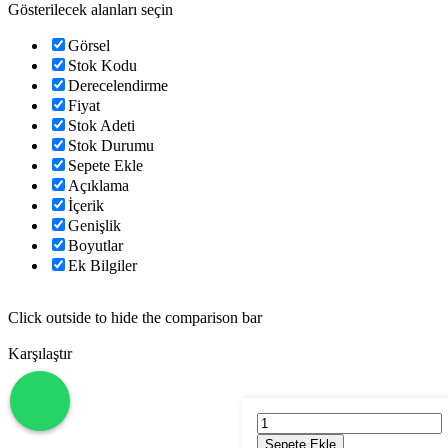
Gösterilecek alanları seçin
Görsel
Stok Kodu
Derecelendirme
Fiyat
Stok Adeti
Stok Durumu
Sepete Ekle
Açıklama
İçerik
Genişlik
Boyutlar
Ek Bilgiler
Click outside to hide the comparison bar
Karşılaştır
Starbucks
Cam
Sepete Ekle