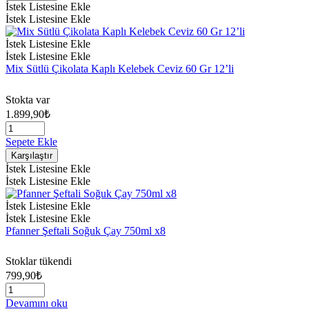
İstek Listesine Ekle
İstek Listesine Ekle
İstek Listesine Ekle
İstek Listesine Ekle
Mix Sütlü Çikolata Kaplı Kelebek Ceviz 60 Gr 12’li
Stokta var
1.899,90
₺
Sepete Ekle
Karşılaştır
İstek Listesine Ekle
İstek Listesine Ekle
İstek Listesine Ekle
İstek Listesine Ekle
Pfanner Şeftali Soğuk Çay 750ml x8
Stoklar tükendi
799,90
₺
Devamını oku