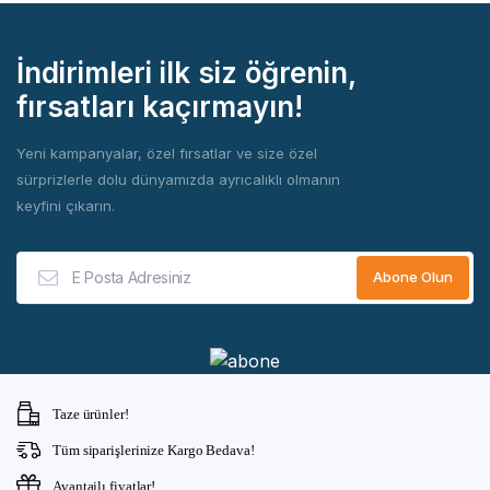
İndirimleri ilk siz öğrenin,
fırsatları kaçırmayın!
Yeni kampanyalar, özel fırsatlar ve size özel
sürprizlerle dolu dünyamızda ayrıcalıklı olmanın
keyfini çıkarın.
Taze ürünler!
Tüm siparişlerinize Kargo Bedava!
Avantajlı fiyatlar!