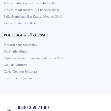
Tchibo Latin Grande Filtre Kahve 250gr
Feastables Mr Beast Milk Chocolate 60 gr
Fellas Kuruyemiş Bar Kırmızı Meyveli 30 Gr
Kinder Kinderini 250 Gr
POLITIKA & SÖZLEŞME
Mesafeli Satış Sözleşmesi
Ön Bilgilendirme
Kişisel Verilerin Korunması Aydınlatma Metni
Gizlilik Politikası
Çerez (Cookie) Politikası
Site Kullanım Şartları
0530 259 71 00