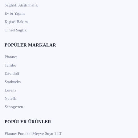
Sağlıklı Atıştırmalık
Ev & Yaşam
Kişisel Bakım
Cinsel Sağlık
POPÜLER MARKALAR
Pfanner
Tchibo
Davidoff
Starbucks
Lorenz
Nutella
Schogetten
POPÜLER ÜRÜNLER
Pfanner Portakal Meyve Suyu 1 LT