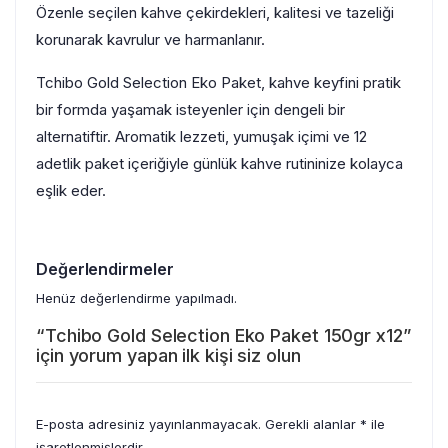
Özenle seçilen kahve çekirdekleri, kalitesi ve tazeliği
korunarak kavrulur ve harmanlanır.
Tchibo Gold Selection Eko Paket, kahve keyfini pratik
bir formda yaşamak isteyenler için dengeli bir
alternatiftir. Aromatik lezzeti, yumuşak içimi ve 12
adetlik paket içeriğiyle günlük kahve rutininize kolayca
eşlik eder.
Değerlendirmeler
Henüz değerlendirme yapılmadı.
“Tchibo Gold Selection Eko Paket 150gr x12”
için yorum yapan ilk kişi siz olun
E-posta adresiniz yayınlanmayacak.
Gerekli alanlar
*
ile
işaretlenmişlerdir