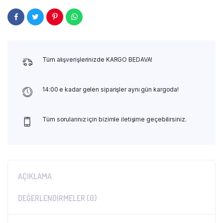
Tüm alışverişlerinizde KARGO BEDAVA!
14:00 e kadar gelen siparişler aynı gün kargoda!
Tüm sorularınız için bizimle iletişime geçebilirsiniz.
AÇIKLAMA
DEĞERLENDIRMELER (0)