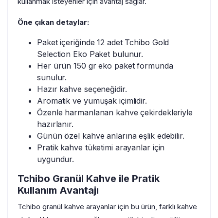
kullanmak isteyenler için avantaj sağlar.
Öne çıkan detaylar:
Paket içeriğinde 12 adet Tchibo Gold
Selection Eko Paket bulunur.
Her ürün 150 gr eko paket formunda
sunulur.
Hazır kahve seçeneğidir.
Aromatik ve yumuşak içimlidir.
Özenle harmanlanan kahve çekirdekleriyle
hazırlanır.
Günün özel kahve anlarına eşlik edebilir.
Pratik kahve tüketimi arayanlar için
uygundur.
Tchibo Granül Kahve ile Pratik
Kullanım Avantajı
Tchibo granül kahve arayanlar için bu ürün, farklı kahve