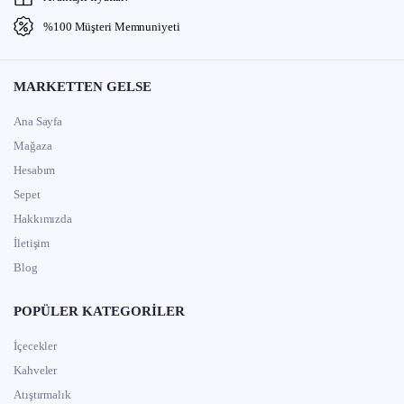
%100 Müşteri Memnuniyeti
MARKETTEN GELSE
Ana Sayfa
Mağaza
Hesabım
Sepet
Hakkımızda
İletişim
Blog
POPÜLER KATEGORILER
İçecekler
Kahveler
Atıştırmalık