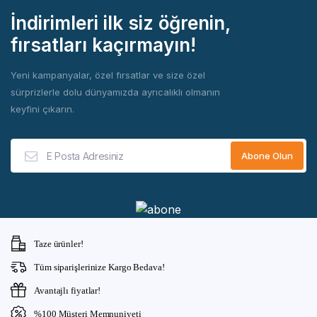
İndirimleri ilk siz öğrenin,
fırsatları kaçırmayın!
Yeni kampanyalar, özel fırsatlar ve size özel
sürprizlerle dolu dünyamızda ayrıcalıklı olmanın
keyfini çıkarın.
Taze ürünler!
Tüm siparişlerinize Kargo Bedava!
Avantajlı fiyatlar!
%100 Müşteri Memnuniyeti