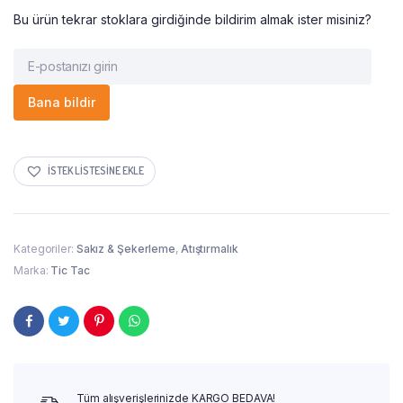
Bu ürün tekrar stoklara girdiğinde bildirim almak ister misiniz?
Bana bildir
İSTEK LISTESINE EKLE
Kategoriler:
Sakız & Şekerleme
,
Atıştırmalık
Marka:
Tic Tac
Tüm alışverişlerinizde KARGO BEDAVA!