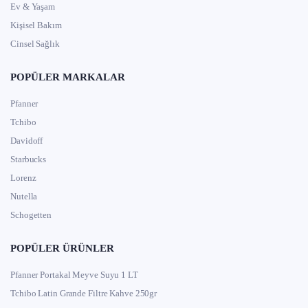
Ev & Yaşam
Kişisel Bakım
Cinsel Sağlık
POPÜLER MARKALAR
Pfanner
Tchibo
Davidoff
Starbucks
Lorenz
Nutella
Schogetten
POPÜLER ÜRÜNLER
Pfanner Portakal Meyve Suyu 1 LT
Tchibo Latin Grande Filtre Kahve 250gr