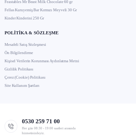
Feastables Mr Beast Milk Chocolate 60 gr
Fellas Kuruyemiş Bar Kırmızı Meyveli 30 Gr
Kinder Kinderini 250 Gr
POLITIKA & SÖZLEŞME
Mesafeli Satış Sözleşmesi
Ön Bilgilendirme
Kişisel Verilerin Korunması Aydınlatma Metni
Gizlilik Politikası
Çerez (Cookie) Politikası
Site Kullanım Şartları
0530 259 71 00
Her gün 08:30 - 19:00 saatleri arasında
hizmetinizdeyiz.