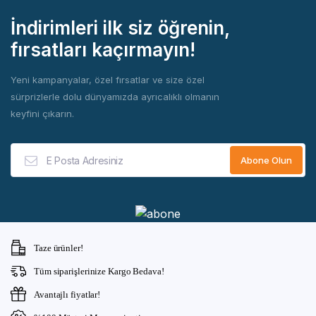
İndirimleri ilk siz öğrenin,
fırsatları kaçırmayın!
Yeni kampanyalar, özel fırsatlar ve size özel
sürprizlerle dolu dünyamızda ayrıcalıklı olmanın
keyfini çıkarın.
Taze ürünler!
Tüm siparişlerinize Kargo Bedava!
Avantajlı fiyatlar!