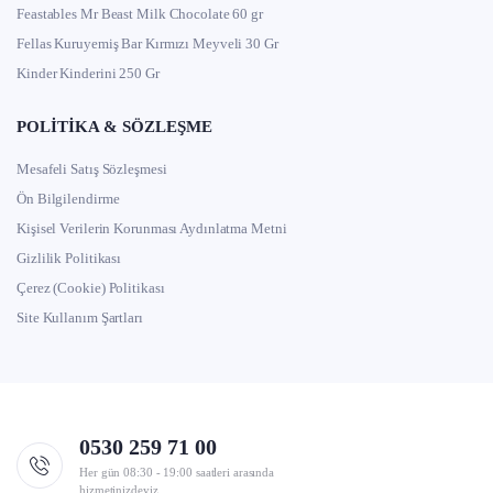
Feastables Mr Beast Milk Chocolate 60 gr
Fellas Kuruyemiş Bar Kırmızı Meyveli 30 Gr
Kinder Kinderini 250 Gr
POLITIKA & SÖZLEŞME
Mesafeli Satış Sözleşmesi
Ön Bilgilendirme
Kişisel Verilerin Korunması Aydınlatma Metni
Gizlilik Politikası
Çerez (Cookie) Politikası
Site Kullanım Şartları
0530 259 71 00
Her gün 08:30 - 19:00 saatleri arasında
hizmetinizdeyiz.