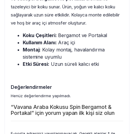
tazeleyici bir koku sunar. Ürün, yoğun ve kalıcı koku
sağlayarak uzun süre etkilidir. Kolayca monte edilebilir
ve hoş bir araç içi atmosfer oluşturur.
Koku Çeşitleri:
Bergamot ve Portakal
Kullanım Alanı:
Araç içi
Montaj:
Kolay montaj, havalandırma
sistemine uyumlu
Etki Süresi:
Uzun süreli kalıcı etki
Değerlendirmeler
Henüz değerlendirme yapılmadı.
“Vavana Araba Kokusu Spin Bergamot &
Portakal” için yorum yapan ilk kişi siz olun
E-posta adresiniz yayınlanmayacak.
Gerekli alanlar
*
ile