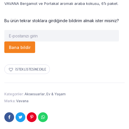
VAVANA Bergamot ve Portakal aromalı araba kokusu, 6’lı paket.
Bu ürün tekrar stoklara girdiğinde bildirim almak ister misiniz?
Bana bildir
İSTEK LISTESINE EKLE
Kategoriler:
Aksesuarlar
,
Ev & Yaşam
Marka:
Vavana