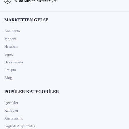
%100 Müşteri Memnuniyeti
MARKETTEN GELSE
Ana Sayfa
Mağaza
Hesabım
Sepet
Hakkımızda
İletişim
Blog
POPÜLER KATEGORILER
İçecekler
Kahveler
Atıştırmalık
Sağlıklı Atıştırmalık