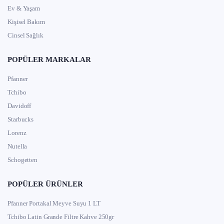
Ev & Yaşam
Kişisel Bakım
Cinsel Sağlık
POPÜLER MARKALAR
Pfanner
Tchibo
Davidoff
Starbucks
Lorenz
Nutella
Schogetten
POPÜLER ÜRÜNLER
Pfanner Portakal Meyve Suyu 1 LT
Tchibo Latin Grande Filtre Kahve 250gr