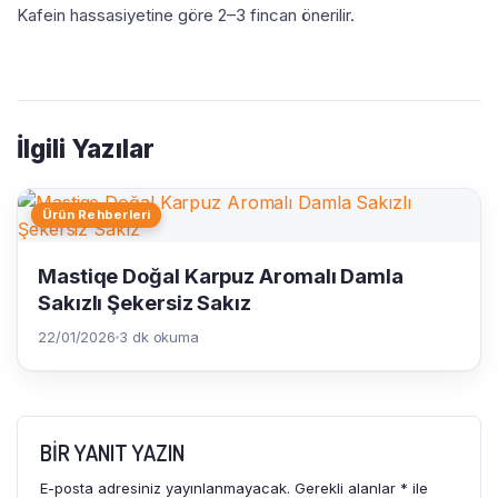
Kafein hassasiyetine göre 2–3 fincan önerilir.
İlgili Yazılar
Ürün Rehberleri
Mastiqe Doğal Karpuz Aromalı Damla
Sakızlı Şekersiz Sakız
22/01/2026
3 dk okuma
BIR YANIT YAZIN
E-posta adresiniz yayınlanmayacak.
Gerekli alanlar
*
ile