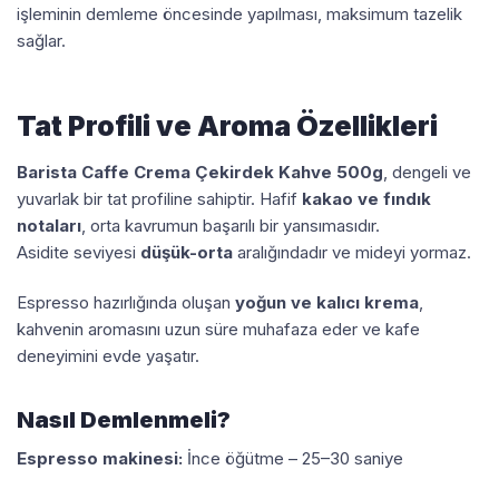
işleminin demleme öncesinde yapılması, maksimum tazelik
sağlar.
Tat Profili ve Aroma Özellikleri
Barista Caffe Crema Çekirdek Kahve 500g
, dengeli ve
yuvarlak bir tat profiline sahiptir. Hafif
kakao ve fındık
notaları
, orta kavrumun başarılı bir yansımasıdır.
Asidite seviyesi
düşük-orta
aralığındadır ve mideyi yormaz.
Espresso hazırlığında oluşan
yoğun ve kalıcı krema
,
kahvenin aromasını uzun süre muhafaza eder ve kafe
deneyimini evde yaşatır.
Nasıl Demlenmeli?
Espresso makinesi:
İnce öğütme – 25–30 saniye