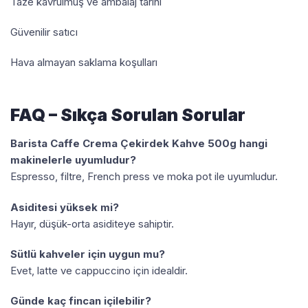
Taze kavrulmuş ve ambalaj tarihi
Güvenilir satıcı
Hava almayan saklama koşulları
FAQ – Sıkça Sorulan Sorular
Barista Caffe Crema Çekirdek Kahve 500g hangi
makinelerle uyumludur?
Espresso, filtre, French press ve moka pot ile uyumludur.
Asiditesi yüksek mi?
Hayır, düşük-orta asiditeye sahiptir.
Sütlü kahveler için uygun mu?
Evet, latte ve cappuccino için idealdir.
Günde kaç fincan içilebilir?