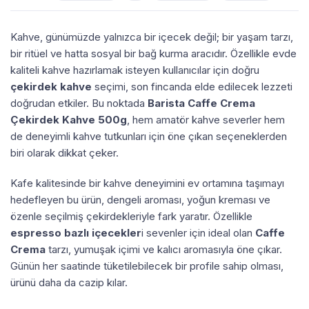
Kahve, günümüzde yalnızca bir içecek değil; bir yaşam tarzı,
bir ritüel ve hatta sosyal bir bağ kurma aracıdır. Özellikle evde
kaliteli kahve hazırlamak isteyen kullanıcılar için doğru
çekirdek kahve
seçimi, son fincanda elde edilecek lezzeti
doğrudan etkiler. Bu noktada
Barista Caffe Crema
Çekirdek Kahve 500g
, hem amatör kahve severler hem
de deneyimli kahve tutkunları için öne çıkan seçeneklerden
biri olarak dikkat çeker.
Kafe kalitesinde bir kahve deneyimini ev ortamına taşımayı
hedefleyen bu ürün, dengeli aroması, yoğun kreması ve
özenle seçilmiş çekirdekleriyle fark yaratır. Özellikle
espresso bazlı içecekler
i sevenler için ideal olan
Caffe
Crema
tarzı, yumuşak içimi ve kalıcı aromasıyla öne çıkar.
Günün her saatinde tüketilebilecek bir profile sahip olması,
ürünü daha da cazip kılar.