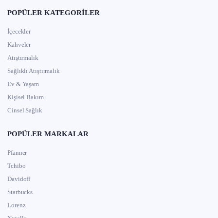
POPÜLER KATEGORILER
İçecekler
Kahveler
Atıştırmalık
Sağlıklı Atıştırmalık
Ev & Yaşam
Kişisel Bakım
Cinsel Sağlık
POPÜLER MARKALAR
Pfanner
Tchibo
Davidoff
Starbucks
Lorenz