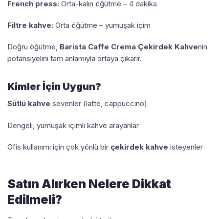
French press:
Orta-kalın öğütme – 4 dakika
Filtre kahve:
Orta öğütme – yumuşak içim
Doğru öğütme,
Barista Caffe Crema Çekirdek Kahve
nin
potansiyelini tam anlamıyla ortaya çıkarır.
Kimler İçin Uygun?
Sütlü kahve
sevenler (latte, cappuccino)
Dengeli, yumuşak içimli kahve arayanlar
Ofis kullanımı için çok yönlü bir
çekirdek kahve
isteyenler
Satın Alırken Nelere Dikkat
Edilmeli?