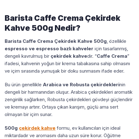
Barista Caffe Crema Çekirdek
Kahve 500g Nedir?
Barista Caffe Crema Çekirdek Kahve 500g
, özellikle
espresso ve espresso bazlı kahveler
için tasarlanmış,
dengeli kavrulmuş bir
çekirdek kahve
dir. “
Caffe Crema
”
ifadesi, kahvenin yoğun bir krema tabakasına sahip olmasını
ve içim sırasında yumuşak bir doku sunmasını ifade eder.
Bu ürün genellikle
Arabica ve Robusta çekirdekleri
nin
dengeli bir harmanından oluşur. Arabica çekirdekleri aromatik
zenginlik sağlarken, Robusta çekirdekleri gövdeyi güçlendirir
ve kremayı artırır. Ortaya çıkan karışım, güçlü ama sert
olmayan bir içim sunar.
500g
çekirdek kahve
formu, ev kullanıcıları için ideal
miktardadır ve aromasını daha uzun süre korur. Öğütme