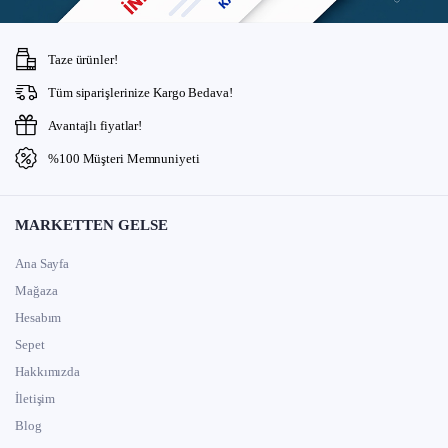
Taze ürünler!
Tüm siparişlerinize Kargo Bedava!
Avantajlı fiyatlar!
%100 Müşteri Memnuniyeti
MARKETTEN GELSE
Ana Sayfa
Mağaza
Hesabım
Sepet
Hakkımızda
İletişim
Blog