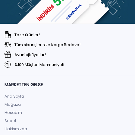
Taze ürünler!
Tüm siparişlerinize Kargo Bedava!
Avantajlı fiyatlar!
%100 Müşteri Memnuniyeti
MARKETTEN GELSE
Ana Sayfa
Mağaza
Hesabım
Sepet
Hakkımızda