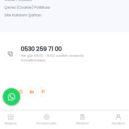
Çerez (Cookie) Politikası
Site Kullanım Şartları
0530 259 71 00
Her gün 08:30 - 19:00 saatleri arasında
hizmetinizdeyiz.
© 2026 markettengelse.com Tüm hakları saklıdır. |
eMind
Mağaza
Kampanyalar
Markalar
Hesabım