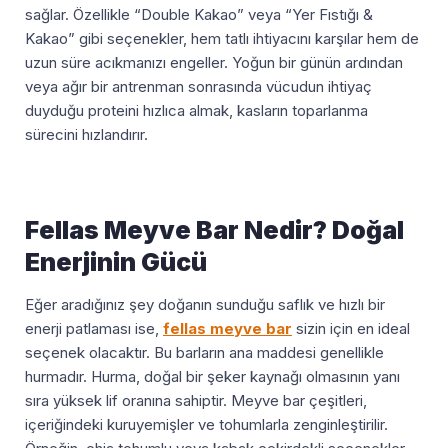
sağlar. Özellikle “Double Kakao” veya “Yer Fıstığı &
Kakao” gibi seçenekler, hem tatlı ihtiyacını karşılar hem de
uzun süre acıkmanızı engeller. Yoğun bir günün ardından
veya ağır bir antrenman sonrasında vücudun ihtiyaç
duyduğu proteini hızlıca almak, kasların toparlanma
sürecini hızlandırır.
Fellas Meyve Bar Nedir? Doğal
Enerjinin Gücü
Eğer aradığınız şey doğanın sunduğu saflık ve hızlı bir
enerji patlaması ise,
fellas meyve bar
sizin için en ideal
seçenek olacaktır. Bu barların ana maddesi genellikle
hurmadır. Hurma, doğal bir şeker kaynağı olmasının yanı
sıra yüksek lif oranına sahiptir. Meyve bar çeşitleri,
içeriğindeki kuruyemişler ve tohumlarla zenginleştirilir.