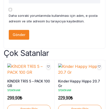
Daha sonraki yorumlarımda kullanılması için adım, e-posta
adresim ve site adresim bu tarayıcıya kaydedilsin.
Çok Satanlar
KİNDER TRİS 5 – PACK 100
Kinder Happy Hippo 20.7
GR
Gr
STOKTA VAR
STOKTA VAR
299,90
₺
229,90
₺
Sepete Ekle
Sepete Ekle