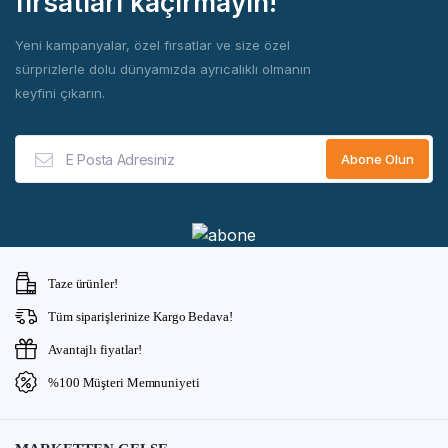
fırsatları kaçırmayın!
Yeni kampanyalar, özel fırsatlar ve size özel
sürprizlerle dolu dünyamızda ayrıcalıklı olmanın
keyfini çıkarın.
Taze ürünler!
Tüm siparişlerinize Kargo Bedava!
Avantajlı fiyatlar!
%100 Müşteri Memnuniyeti