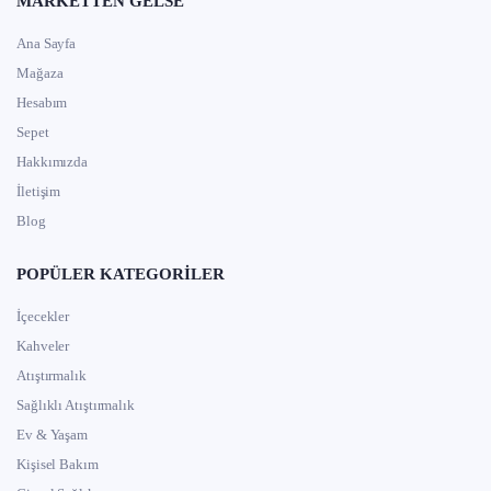
MARKETTEN GELSE
Ana Sayfa
Mağaza
Hesabım
Sepet
Hakkımızda
İletişim
Blog
POPÜLER KATEGORILER
İçecekler
Kahveler
Atıştırmalık
Sağlıklı Atıştırmalık
Ev & Yaşam
Kişisel Bakım