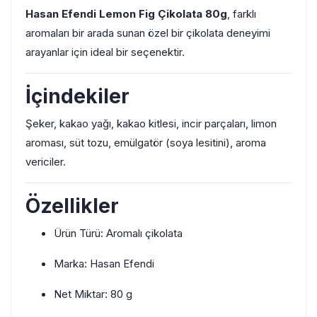
Hasan Efendi Lemon Fig Çikolata 80g
, farklı
aromaları bir arada sunan özel bir çikolata deneyimi
arayanlar için ideal bir seçenektir.
İçindekiler
Şeker, kakao yağı, kakao kitlesi, incir parçaları, limon
aroması, süt tozu, emülgatör (soya lesitini), aroma
vericiler.
Özellikler
Ürün Türü: Aromalı çikolata
Marka: Hasan Efendi
Net Miktar: 80 g