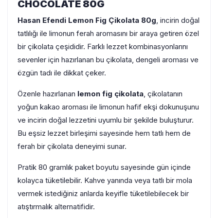
CHOCOLATE 80G
Hasan Efendi Lemon Fig Çikolata 80g
, incirin doğal
tatlılığı ile limonun ferah aromasını bir araya getiren özel
bir çikolata çeşididir. Farklı lezzet kombinasyonlarını
sevenler için hazırlanan bu çikolata, dengeli aroması ve
özgün tadı ile dikkat çeker.
Özenle hazırlanan
lemon fig çikolata
, çikolatanın
yoğun kakao aroması ile limonun hafif ekşi dokunuşunu
ve incirin doğal lezzetini uyumlu bir şekilde buluşturur.
Bu eşsiz lezzet birleşimi sayesinde hem tatlı hem de
ferah bir çikolata deneyimi sunar.
Pratik 80 gramlık paket boyutu sayesinde gün içinde
kolayca tüketilebilir. Kahve yanında veya tatlı bir mola
vermek istediğiniz anlarda keyifle tüketilebilecek bir
atıştırmalık alternatifidir.