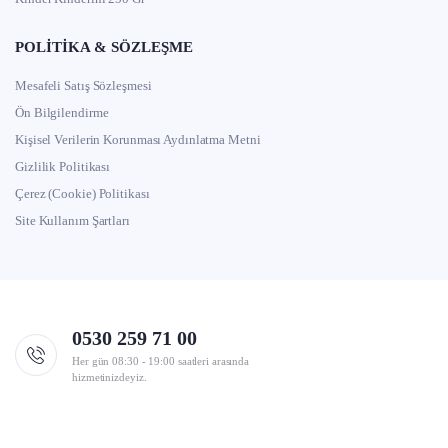
POLITIKA & SÖZLEŞME
Mesafeli Satış Sözleşmesi
Ön Bilgilendirme
Kişisel Verilerin Korunması Aydınlatma Metni
Gizlilik Politikası
Çerez (Cookie) Politikası
Site Kullanım Şartları
0530 259 71 00
Her gün 08:30 - 19:00 saatleri arasında
hizmetinizdeyiz.