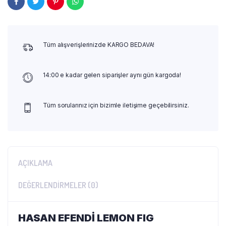
Tüm alışverişlerinizde KARGO BEDAVA!
14:00 e kadar gelen siparişler aynı gün kargoda!
Tüm sorularınız için bizimle iletişime geçebilirsiniz.
AÇIKLAMA
DEĞERLENDIRMELER (0)
HASAN EFENDİ LEMON FIG