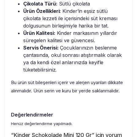
Çikolata Türü:
Sütlü çikolata
Ürün Özellikleri:
Kinder’in eşsiz sütlü
çikolata lezzeti ile içerisindeki süt kreması
dolgusunun birleşimiyle harika bir tat.
Ürün Kalitesi:
Kinder markasının yıllardır
süregelen kalitesi ve güvencesi.
Servis Önerisi:
Çocuklarınızın beslenme
çantasında, okul sonrası atıştırmalık olarak
ya da kendi özel anlarınızda keyifle
tüketebilirsiniz.
Bu ürün süt bileşenleri içerir ve alerjen uyarıları dikkate
alınmalıdır. Ürün serin ve kuru bir yerde saklanmalıdır.
Değerlendirmeler
Henüz değerlendirme yapılmadı.
“Kinder Schokolade Mini 120 Gr” için yorum