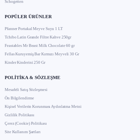
Schogetten
POPÜLER ÜRÜNLER
Pfanner Portakal Meyve Suyu 1 LT
Tchibo Latin Grande Filtre Kahve 250gr
Feastables Mr Beast Milk Chocolate 60 gr
Fellas Kuruyemiş Bar Kırmızı Meyveli 30 Gr
Kinder Kinderini 250 Gr
POLITIKA & SÖZLEŞME
Mesafeli Satış Sözleşmesi
Ön Bilgilendirme
Kişisel Verilerin Korunması Aydınlatma Metni
Gizlilik Politikası
Çerez (Cookie) Politikası
Site Kullanım Şartları