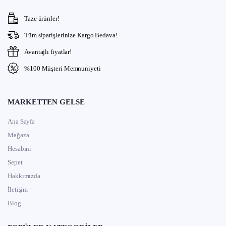
Taze ürünler!
Tüm siparişlerinize Kargo Bedava!
Avantajlı fiyatlar!
%100 Müşteri Memnuniyeti
MARKETTEN GELSE
Ana Sayfa
Mağaza
Hesabım
Sepet
Hakkımızda
İletişim
Blog