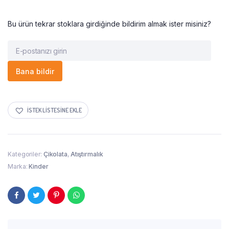
Bu ürün tekrar stoklara girdiğinde bildirim almak ister misiniz?
Bana bildir
İSTEK LISTESINE EKLE
Kategoriler:
Çikolata
,
Atıştırmalık
Marka:
Kinder