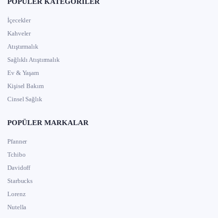
POPÜLER KATEGORILER
İçecekler
Kahveler
Atıştırmalık
Sağlıklı Atıştırmalık
Ev & Yaşam
Kişisel Bakım
Cinsel Sağlık
POPÜLER MARKALAR
Pfanner
Tchibo
Davidoff
Starbucks
Lorenz
Nutella