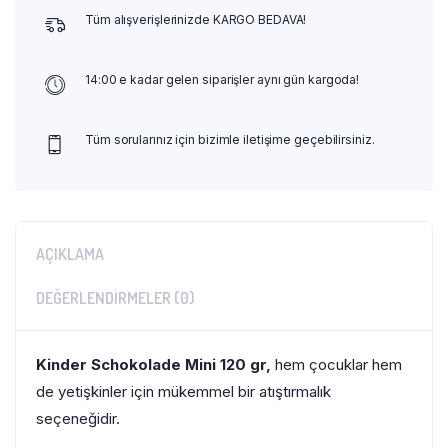
Tüm alışverişlerinizde KARGO BEDAVA!
14:00 e kadar gelen siparişler aynı gün kargoda!
Tüm sorularınız için bizimle iletişime geçebilirsiniz.
AÇIKLAMA
DEĞERLENDIRMELER (0)
Kinder Schokolade Mini 120 gr,
hem çocuklar hem
de yetişkinler için mükemmel bir atıştırmalık
seçeneğidir.