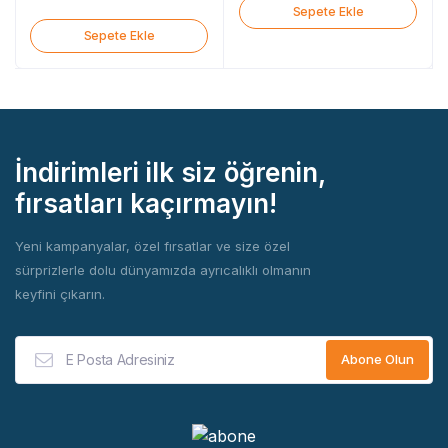
Sepete Ekle
Sepete Ekle
İndirimleri ilk siz öğrenin,
fırsatları kaçırmayın!
Yeni kampanyalar, özel fırsatlar ve size özel
sürprizlerle dolu dünyamızda ayrıcalıklı olmanın
keyfini çıkarın.