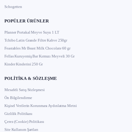
Schogetten
POPÜLER ÜRÜNLER
Pfanner Portakal Meyve Suyu 1 LT
Tchibo Latin Grande Filtre Kahve 250gr
Feastables Mr Beast Milk Chocolate 60 gr
Fellas Kuruyemiş Bar Kırmızı Meyveli 30 Gr
Kinder Kinderini 250 Gr
POLITIKA & SÖZLEŞME
Mesafeli Satış Sözleşmesi
Ön Bilgilendirme
Kişisel Verilerin Korunması Aydınlatma Metni
Gizlilik Politikası
Çerez (Cookie) Politikası
Site Kullanım Şartları