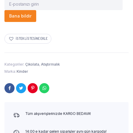
Bana bildir
İSTEK LISTESINE EKLE
Kategoriler:
Çikolata
,
Atıştırmalık
Marka:
Kinder
Tüm alışverişlerinizde KARGO BEDAVA!
14:00 e kadar gelen siparişler aynı gün kargoda!