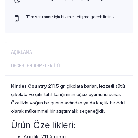
Tüm sorularınız için bizimle iletişime geçebilirsiniz.
AÇIKLAMA
DEĞERLENDIRMELER (0)
Kinder Country 211.5 gr
çikolata barları, lezzetli sütlü
çikolata ve çıtır tahıl karışımının eşsiz uyumunu sunar.
Özellikle yoğun bir günün ardından ya da küçük bir ödül
olarak mükemmel bir atıştırmalık seçeneğidir.
Ürün Özellikleri:
Ağırlık: 211.5 gram