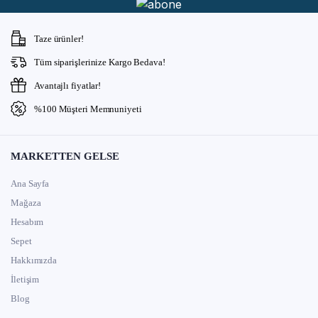
Taze ürünler!
Tüm siparişlerinize Kargo Bedava!
Avantajlı fiyatlar!
%100 Müşteri Memnuniyeti
MARKETTEN GELSE
Ana Sayfa
Mağaza
Hesabım
Sepet
Hakkımızda
İletişim
Blog