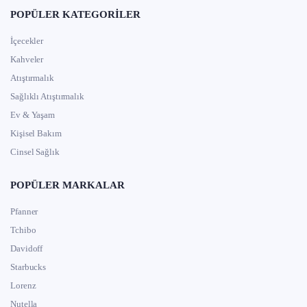
POPÜLER KATEGORILER
İçecekler
Kahveler
Atıştırmalık
Sağlıklı Atıştırmalık
Ev & Yaşam
Kişisel Bakım
Cinsel Sağlık
POPÜLER MARKALAR
Pfanner
Tchibo
Davidoff
Starbucks
Lorenz
Nutella