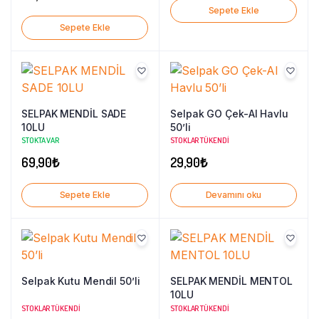
Sepete Ekle
Sepete Ekle
SELPAK MENDİL SADE
Selpak GO Çek-Al Havlu
10LU
50’li
STOKTA VAR
STOKLAR TÜKENDI
69,90
₺
29,90
₺
Sepete Ekle
Devamını oku
Selpak Kutu Mendil 50’li
SELPAK MENDİL MENTOL
10LU
STOKLAR TÜKENDI
STOKLAR TÜKENDI