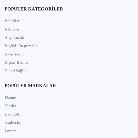
POPÜLER KATEGORILER
İçecekler
Kahveler
Atıştırmalık
Sağlıklı Atıştırmalık
Ev & Yaşam
Kişisel Bakım
Cinsel Sağlık
POPÜLER MARKALAR
Pfanner
Tchibo
Davidoff
Starbucks
Lorenz