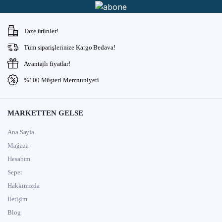
Taze ürünler!
Tüm siparişlerinize Kargo Bedava!
Avantajlı fiyatlar!
%100 Müşteri Memnuniyeti
MARKETTEN GELSE
Ana Sayfa
Mağaza
Hesabım
Sepet
Hakkımızda
İletişim
Blog