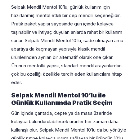
Selpak Mendil Mentol 10’lu, günlük kullanım için
hazırlanmış mentol etkili bir cep mendili seçeneğidir.
Pratik paket yapısı sayesinde gün içinde kolayca
taşınabilir ve ihtiyaç duyulan anlarda rahat bir kullanım
sunar. Selpak Mendil Mentol 10’lu, sade olmayan ama
abartıya da kaçmayan yapısıyla klasik mendil
ürünlerinden ayrılan bir alternatif olarak öne çıkar.
Ürünün mentollü yapısı, standart mendil arayanlardan
çok bu özelliği özellikle tercih eden kullanıcılara hitap
eder.
Selpak Mendil Mentol 10’lu ile
Günlük Kullanımda Pratik Seçim
Gün içinde çantada, cepte ya da masa üzerinde
kolayca bulundurulabilecek ürünler her zaman daha
kullanışlı olur. Selpak Mendil Mentol 10’lu da bu yönüyle
günlük rutine kolayca uyum sağlayan bir üründür. 10’lu