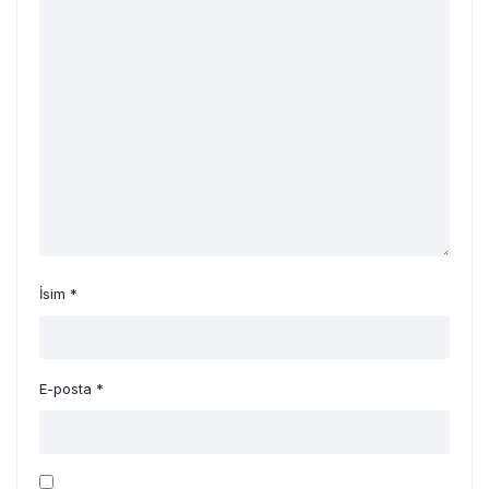
İsim
*
E-posta
*