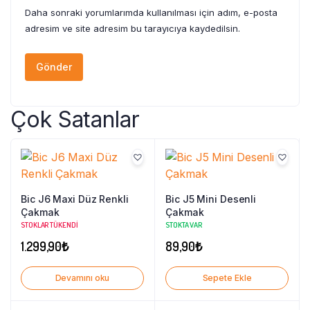
Daha sonraki yorumlarımda kullanılması için adım, e-posta
adresim ve site adresim bu tarayıcıya kaydedilsin.
Çok Satanlar
Bic J6 Maxi Düz Renkli
Bic J5 Mini Desenli
Çakmak
Çakmak
STOKLAR TÜKENDI
STOKTA VAR
1.299,90
₺
89,90
₺
Devamını oku
Sepete Ekle