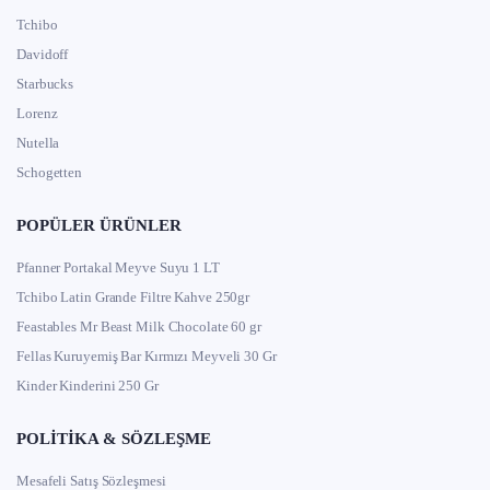
Tchibo
Davidoff
Starbucks
Lorenz
Nutella
Schogetten
POPÜLER ÜRÜNLER
Pfanner Portakal Meyve Suyu 1 LT
Tchibo Latin Grande Filtre Kahve 250gr
Feastables Mr Beast Milk Chocolate 60 gr
Fellas Kuruyemiş Bar Kırmızı Meyveli 30 Gr
Kinder Kinderini 250 Gr
POLITIKA & SÖZLEŞME
Mesafeli Satış Sözleşmesi