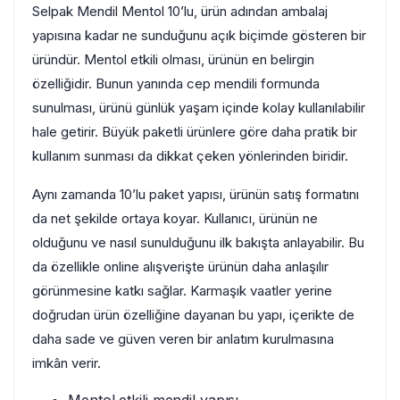
Selpak Mendil Mentol 10’lu, ürün adından ambalaj
yapısına kadar ne sunduğunu açık biçimde gösteren bir
üründür. Mentol etkili olması, ürünün en belirgin
özelliğidir. Bunun yanında cep mendili formunda
sunulması, ürünü günlük yaşam içinde kolay kullanılabilir
hale getirir. Büyük paketli ürünlere göre daha pratik bir
kullanım sunması da dikkat çeken yönlerinden biridir.
Aynı zamanda 10’lu paket yapısı, ürünün satış formatını
da net şekilde ortaya koyar. Kullanıcı, ürünün ne
olduğunu ve nasıl sunulduğunu ilk bakışta anlayabilir. Bu
da özellikle online alışverişte ürünün daha anlaşılır
görünmesine katkı sağlar. Karmaşık vaatler yerine
doğrudan ürün özelliğine dayanan bu yapı, içerikte de
daha sade ve güven veren bir anlatım kurulmasına
imkân verir.
Mentol etkili mendil yapısı