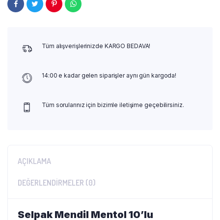
Tüm alışverişlerinizde KARGO BEDAVA!
14:00 e kadar gelen siparişler aynı gün kargoda!
Tüm sorularınız için bizimle iletişime geçebilirsiniz.
AÇIKLAMA
DEĞERLENDIRMELER (0)
Selpak Mendil Mentol 10’lu