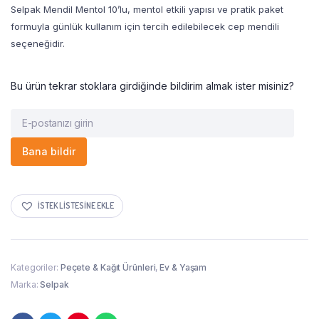
Selpak Mendil Mentol 10’lu, mentol etkili yapısı ve pratik paket
formuyla günlük kullanım için tercih edilebilecek cep mendili
seçeneğidir.
Bu ürün tekrar stoklara girdiğinde bildirim almak ister misiniz?
Bana bildir
İSTEK LISTESINE EKLE
Kategoriler:
Peçete & Kağıt Ürünleri
,
Ev & Yaşam
Marka:
Selpak