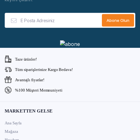
Taze ürünler!
Tüm siparişlerinize Kargo Bedava!
Avantajlı fiyatlar!
%100 Müşteri Memnuniyeti
MARKETTEN GELSE
Ana Sayfa
Mağaza
Hesabım