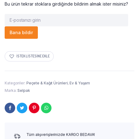
Bu ürün tekrar stoklara girdiğinde bildirim almak ister misiniz?
Bana bildir
İSTEK LISTESINE EKLE
Kategoriler:
Peçete & Kağıt Ürünleri
,
Ev & Yaşam
Marka:
Selpak
Tüm alışverişlerinizde KARGO BEDAVA!