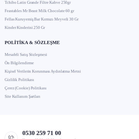
Tchibo Latin Grande Filtre Kahve 250gr
Feastables Mr Beast Milk Chocolate 60 gr
Fellas Kuruyemiş Bar Kırmızı Meyveli 30 Gr
Kinder Kinderini 250 Gr
POLITIKA & SÖZLEŞME
Mesafeli Satış Sözleşmesi
Ön Bilgilendirme
Kişisel Verilerin Korunması Aydınlatma Metni
Gizlilik Politikası
Çerez (Cookie) Politikası
Site Kullanım Şartları
0530 259 71 00