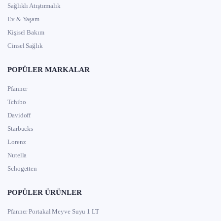
Sağlıklı Atıştırmalık
Ev & Yaşam
Kişisel Bakım
Cinsel Sağlık
POPÜLER MARKALAR
Pfanner
Tchibo
Davidoff
Starbucks
Lorenz
Nutella
Schogetten
POPÜLER ÜRÜNLER
Pfanner Portakal Meyve Suyu 1 LT