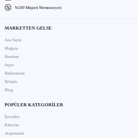
%100 Müşteri Memnuniyeti
MARKETTEN GELSE
Ana Sayfa
Mağaza
Hesabım
Sepet
Hakkımızda
İletişim
Blog
POPÜLER KATEGORILER
İçecekler
Kahveler
Atıştırmalık