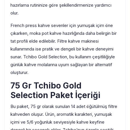
hazırlama rutininize göre şekillendirmenize yardımcı
olur.
French press kahve sevenler için yumuşak içim öne
çıkarken, moka pot kahve hazırlığında daha belirgin bir
tat profili elde edilebilir. Filtre kahve makinesi
kullanımında ise pratik ve dengeli bir kahve deneyimi
sunar. Tchibo Gold Selection, bu kullanım çeşitliliğiyle
günlük kahve molalarına uyum sağlayan bir alternatif
oluşturur.
75 Gr Tchibo Gold
Selection Paket İçeriği
Bu paket, 75 gr olarak sunulan 14 adet öğütülmüş filtre
kahveden oluşur. Ürün, aromatik karakteri, yumuşak
içimi ve 5/6 yoğunluk seviyesiyle kahve keyfine
dengeli bir seçenek ekler. Tchibo’nun özenle seçtiği