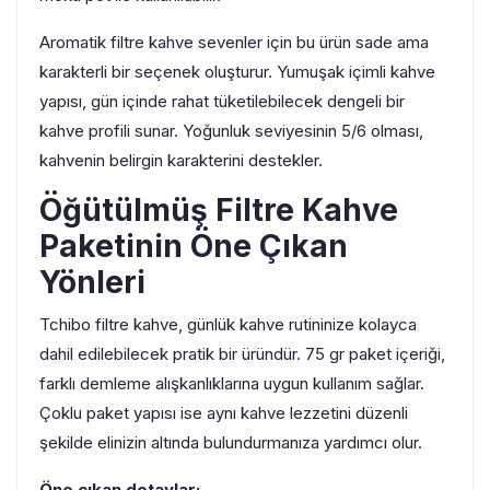
Aromatik filtre kahve sevenler için bu ürün sade ama
karakterli bir seçenek oluşturur. Yumuşak içimli kahve
yapısı, gün içinde rahat tüketilebilecek dengeli bir
kahve profili sunar. Yoğunluk seviyesinin 5/6 olması,
kahvenin belirgin karakterini destekler.
Öğütülmüş Filtre Kahve
Paketinin Öne Çıkan
Yönleri
Tchibo filtre kahve, günlük kahve rutininize kolayca
dahil edilebilecek pratik bir üründür. 75 gr paket içeriği,
farklı demleme alışkanlıklarına uygun kullanım sağlar.
Çoklu paket yapısı ise aynı kahve lezzetini düzenli
şekilde elinizin altında bulundurmanıza yardımcı olur.
Öne çıkan detaylar: