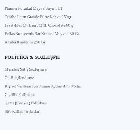
Pfanner Portakal Meyve Suyu 1 LT
Tchibo Latin Grande Filtre Kahve 250gr
Feastables Mr Beast Milk Chocolate 60 gr
Fellas Kuruyemiş Bar Kırmızı Meyveli 30 Gr
Kinder Kinderini 250 Gr
POLITIKA & SÖZLEŞME
Mesafeli Satış Sözleşmesi
Ön Bilgilendirme
Kişisel Verilerin Korunması Aydınlatma Metni
Gizlilik Politikası
Çerez (Cookie) Politikası
Site Kullanım Şartları