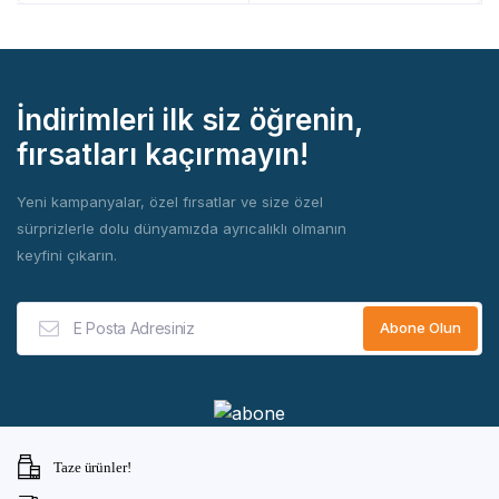
İndirimleri ilk siz öğrenin,
fırsatları kaçırmayın!
Yeni kampanyalar, özel fırsatlar ve size özel
sürprizlerle dolu dünyamızda ayrıcalıklı olmanın
keyfini çıkarın.
Taze ürünler!