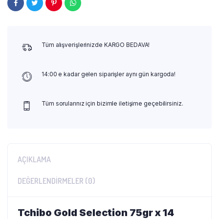
Tüm alışverişlerinizde KARGO BEDAVA!
14:00 e kadar gelen siparişler aynı gün kargoda!
Tüm sorularınız için bizimle iletişime geçebilirsiniz.
AÇIKLAMA
DEĞERLENDIRMELER (0)
Tchibo Gold Selection 75gr x 14