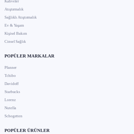
Kahveler
Atıştırmalık
Sağlıklı Atıştırmalık
Ev & Yaşam
Kişisel Bakım
Cinsel Sağlık
POPÜLER MARKALAR
Pfanner
Tchibo
Davidoff
Starbucks
Lorenz
Nutella
Schogetten
POPÜLER ÜRÜNLER