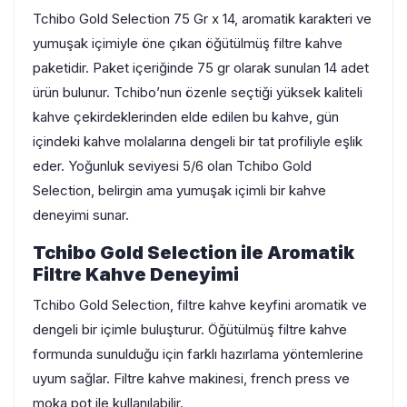
Tchibo Gold Selection 75 Gr x 14, aromatik karakteri ve
yumuşak içimiyle öne çıkan öğütülmüş filtre kahve
paketidir. Paket içeriğinde 75 gr olarak sunulan 14 adet
ürün bulunur. Tchibo’nun özenle seçtiği yüksek kaliteli
kahve çekirdeklerinden elde edilen bu kahve, gün
içindeki kahve molalarına dengeli bir tat profiliyle eşlik
eder. Yoğunluk seviyesi 5/6 olan Tchibo Gold
Selection, belirgin ama yumuşak içimli bir kahve
deneyimi sunar.
Tchibo Gold Selection ile Aromatik
Filtre Kahve Deneyimi
Tchibo Gold Selection, filtre kahve keyfini aromatik ve
dengeli bir içimle buluşturur. Öğütülmüş filtre kahve
formunda sunulduğu için farklı hazırlama yöntemlerine
uyum sağlar. Filtre kahve makinesi, french press ve
moka pot ile kullanılabilir.