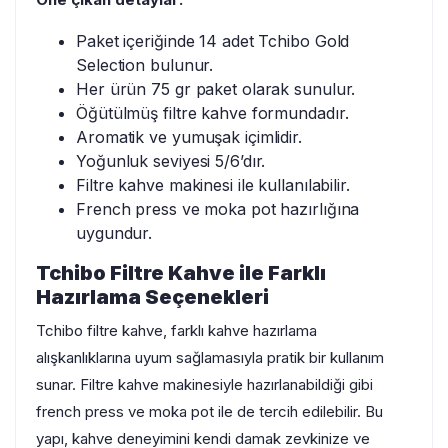
Paket içeriğinde 14 adet Tchibo Gold
Selection bulunur.
Her ürün 75 gr paket olarak sunulur.
Öğütülmüş filtre kahve formundadır.
Aromatik ve yumuşak içimlidir.
Yoğunluk seviyesi 5/6’dır.
Filtre kahve makinesi ile kullanılabilir.
French press ve moka pot hazırlığına
uygundur.
Tchibo Filtre Kahve ile Farklı
Hazırlama Seçenekleri
Tchibo filtre kahve, farklı kahve hazırlama
alışkanlıklarına uyum sağlamasıyla pratik bir kullanım
sunar. Filtre kahve makinesiyle hazırlanabildiği gibi
french press ve moka pot ile de tercih edilebilir. Bu
yapı, kahve deneyimini kendi damak zevkinize ve