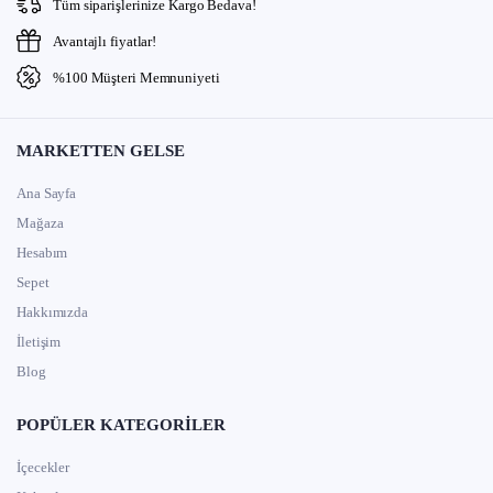
Tüm siparişlerinize Kargo Bedava!
Avantajlı fiyatlar!
%100 Müşteri Memnuniyeti
MARKETTEN GELSE
Ana Sayfa
Mağaza
Hesabım
Sepet
Hakkımızda
İletişim
Blog
POPÜLER KATEGORILER
İçecekler